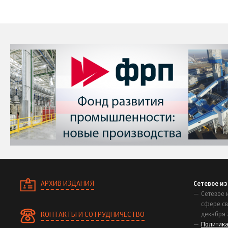
АРХИВ ИЗДАНИЯ
Сетевое и
Сетевое 
сфере св
КОНТАКТЫ И СОТРУДНИЧЕСТВО
декабря 
Политик