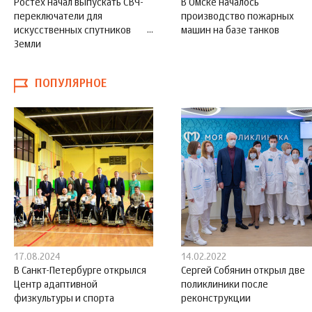
Ростех начал выпускать СВЧ-
В Омске началось
переключатели для
производство пожарных
искусственных спутников
машин на базе танков
Земли
ПОПУЛЯРНОЕ
17.08.2024
14.02.2022
В Санкт-Петербурге открылся
Сергей Собянин открыл две
Центр адаптивной
поликлиники после
физкультуры и спорта
реконструкции