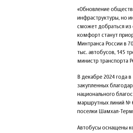
«Обновление обществе
инфраструктуры, но и
сможет добраться из 
комфорт станут приори
Минтранса России в 70
тыс. автобусов, 145 т
министр транспорта Р
В декабре 2024 года в
закупленных благодар
национального благос
маршрутных линий № 6
поселки Шамхал-Терме
Автобусы оснащены к