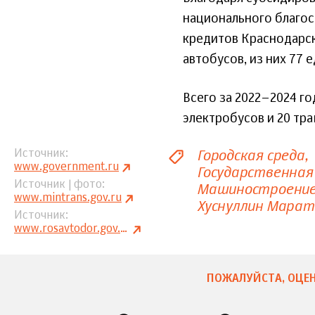
национального благос
кредитов Краснодарск
автобусов, из них 77
Всего за 2022–2024 го
электробусов и 20 тра
Городская среда
Источник
www.government.ru
Государственная
Источник | фото
Машиностроени
www.mintrans.gov.ru
Хуснуллин Марат
Источник
www.rosavtodor.gov.ru
ПОЖАЛУЙСТА, ОЦЕН