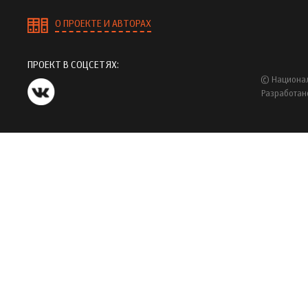
О ПРОЕКТЕ И АВТОРАХ
ПРОЕКТ В СОЦСЕТЯХ:
© Национал
Разработан