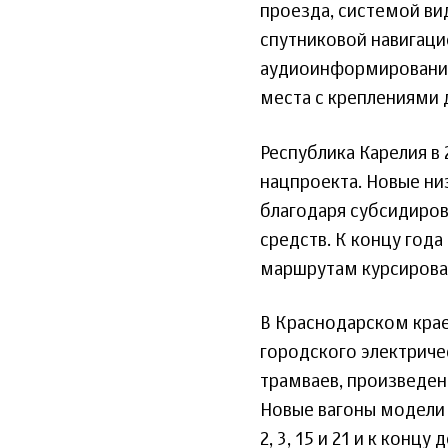
проезда, системой в
спутниковой навигац
аудиоинформирования,
места с креплениями 
Республика Карелия в 
нацпроекта. Новые ни
благодаря субсидиров
средств. К концу год
маршрутам курсирова
В Краснодарском крае
городского электриче
трамваев, произведен
Новые вагоны модели 
2, 3, 15 и 21 и к конц