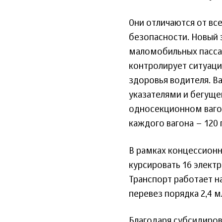
Они отличаются от в
безопасности. Новый 
маломобильных пасса
контролирует ситуаци
здоровья водителя. 
указателями и бегуще
односекционном ваго
каждого вагона – 120
В рамках концессионн
курсировать 16 элект
Транспорт работает н
перевез порядка 2,4 м
Благодаря субсидиров