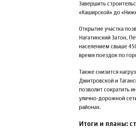
Завершить строительс
«Каширской» до «Ниже
Открытие участка поз
Нагатинский Затон, П
населением свыше 450
время поездок по гор
Также снизится нагру
Дмитровской и Таганс
позволит сократить и
улично-дорожной сети
районах.
Итоги и планы: с