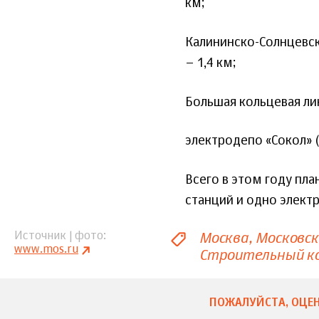
км;
Калининско-Солнцевск
– 1,4 км;
Большая кольцевая лин
электродепо «Сокол» 
Всего в этом году пла
станций и одно элект
Москва
Московс
Источник | фото
www.mos.ru
Строительный к
ПОЖАЛУЙСТА, ОЦЕН