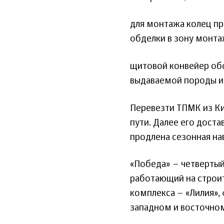
для монтажа колец пр
обделки в зону монтаж
щитовой конвейер об
выдаваемой породы и
Перевезти ТПМК из Ки
пути. Далее его доста
продлена сезонная на
«Победа» – четверты
работающий на строит
комплекса – «Лилия», 
западном и восточном