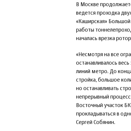
В Москве продолжаетс
ведется проходка дву
«Каширская» Большой к
работы тоннелепроход
началась врезка рото
«Несмотря на все огр
останавливалось весь
линий метро. До конц
стройка, большое кол
но останавливать стр
непрерывный процесс.
Восточный участок БК
прокладываться в од
Сергей Собянин.