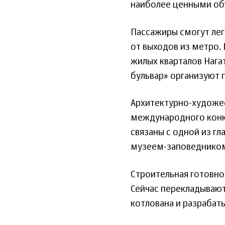
наиболее ценными об
Пассажиры смогут лег
от выходов из метро.
жилых кварталов Нага
бульвар» организуют 
Архитектурно-художе
международного конку
связаны с одной из г
музеем-заповедником
Строительная готовно
Сейчас перекладываю
котлована и разрабаты