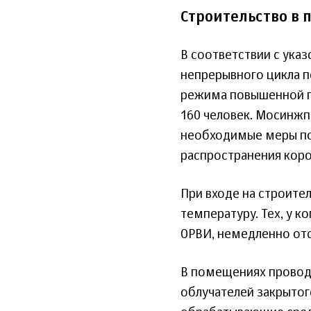
Строительство в
В соответствии с ука
непрерывного цикла п
режима повышенной г
160 человек. Мосинжп
необходимые меры по
распространения кор
При входе на строите
температуру. Тех, у 
ОРВИ, немедленно отс
В помещениях провод
облучателей закрытог