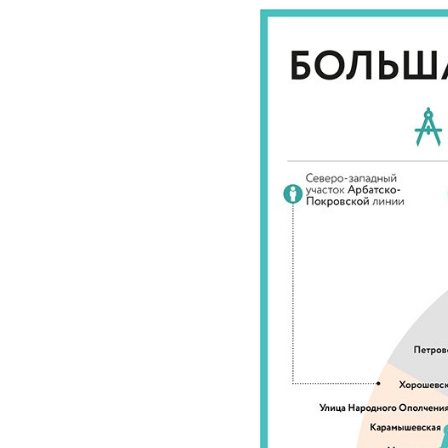
12_maya_202
mos.ru_.jpg