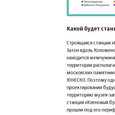
Какой будет стан
Строящаяся станция «
Затон вдоль Коломенс
находится жемчужина
территории располага
московских памятнико
ЮНЕСКО. Поэтому одно
проектировании будущ
территорию музея-зап
станция «Кленовый бул
прошли под его периф