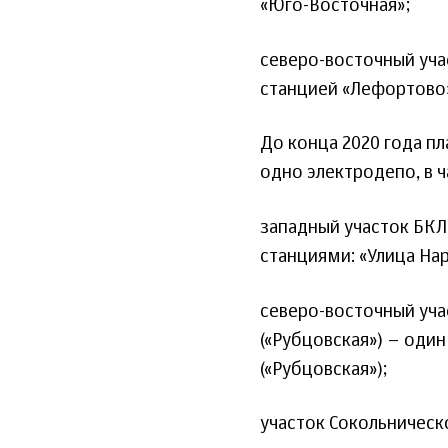
«Юго-Восточная»;
северо-восточный уча
станцией «Лефортово
До конца 2020 года пл
одно электродепо, в ч
западный участок БКЛ
станциями: «Улица На
северо-восточный уча
(«Рубцовская») – оди
(«Рубцовская»);
участок Сокольническо