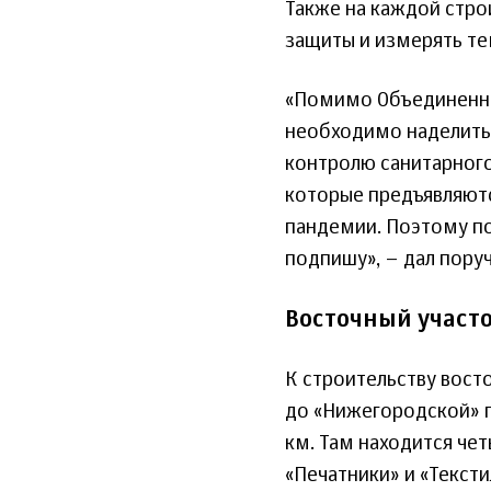
Также на каждой стро
защиты и измерять те
«Помимо Объединенно
необходимо наделить
контролю санитарного
которые предъявляютс
пандемии. Поэтому по
подпишу», – дал пору
Восточный участ
К строительству вост
до «Нижегородской» пр
км. Там находится чет
«Печатники» и «Текст