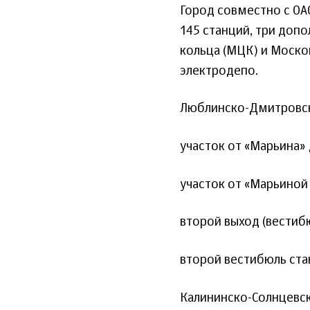
Город совместно с ОАО
145 станций, три доп
кольца (МЦК) и Моско
электродепо.
Люблинско-Дмитровск
участок от «Марьина» 
участок от «Марьиной 
второй выход (вестиб
второй вестибюль ста
Калининско-Солнцевск