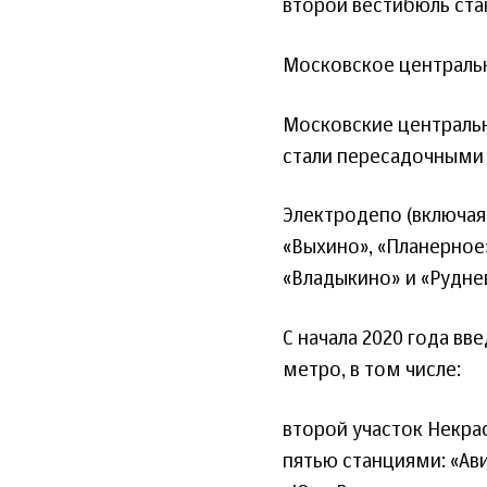
второй вестибюль ст
Московское центральн
Московские центральн
стали пересадочными 
Электродепо (включая
«Выхино», «Планерное
«Владыкино» и «Рудне
С начала 2020 года вв
метро, в том числе:
второй участок Некрас
пятью станциями: «Ави