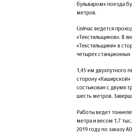
бульваром» поезда б
метров.
Сейчас ведется прохо
«Текстильщиков». В ян
«Текстильщики» в сто
четырех станционных
1,45 км двухпутного 
сторону «Каширской» 
состыкован с двумя 
шесть метров. Заверш
Работы ведет тоннел
метра и весом 1,7 тыс
2019 году по заказу А