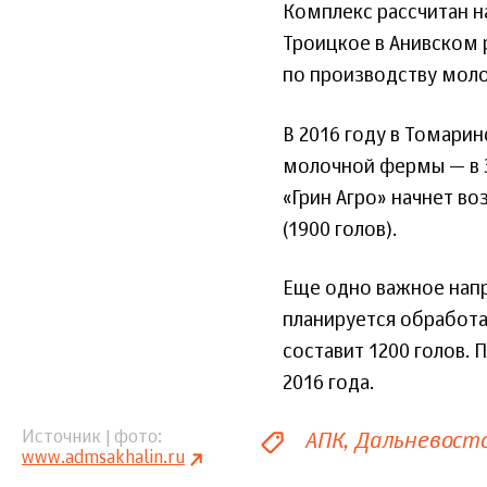
Комплекс рассчитан на
Троицкое в Анивском 
по производству моло
В 2016 году в Томари
молочной фермы — в З
«Грин Агро» начнет в
(1900 голов).
Еще одно важное напр
планируется обработат
составит 1200 голов. 
2016 года.
АПК
Дальневост
Источник | фото
www.admsakhalin.ru