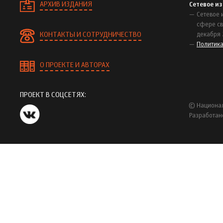
АРХИВ ИЗДАНИЯ
Сетевое и
Сетевое 
сфере св
КОНТАКТЫ И СОТРУДНИЧЕСТВО
декабря 
Политик
О ПРОЕКТЕ И АВТОРАХ
ПРОЕКТ В СОЦСЕТЯХ:
© Национал
Разработан