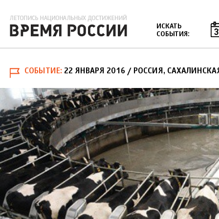
Jump to navigation
ИСКАТЬ
СОБЫТИЯ:
СОБЫТИЕ
22 ЯНВАРЯ 2016
/ РОССИЯ, САХАЛИНСКА