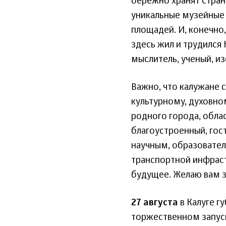
бережно хранят стран
уникальные музейные 
площадей. И, конечно
здесь жил и трудился
мыслитель, ученый, и
Важно, что калужане 
культурному, духовно
родного города, облас
благоустроенный, го
научным, образовате
транспортной инфраст
будущее. Желаю вам з
27 августа
в Калуге г
торжественном запус