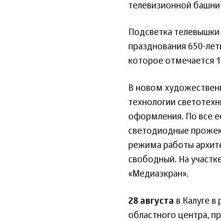
телевизионной башни 
Подсветка телевышки
празднования 650-лети
которое отмечается 1 
В новом художествен
технологии светотех
оформления. По все е
светодиодные прожек
режима работы архите
свободный. На участк
«Медиаэкран».
28 августа
в Калуге в
областного центра, 