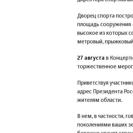
Дворец спорта построе
площадь сооружения – 
высокое из которых с
метровый, прыжковый 
27 августа
в Концерт
торжественное меропр
Приветствуя участник
адрес Президента Рос
жителям области.
В нем, в частности, г
поколениями ваших зе