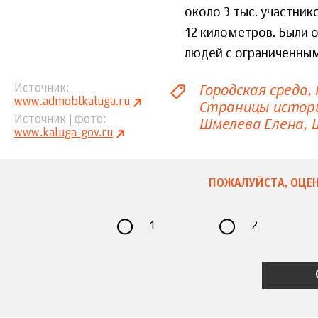
около 3 тыс. участник
12 километров. Были о
людей с ограниченны
Городская среда
Источник
www.admoblkaluga.ru
Страницы истор
Источник | фото
Шмелева Елена
www.kaluga-gov.ru
ПОЖАЛУЙСТА, ОЦЕН
1
2