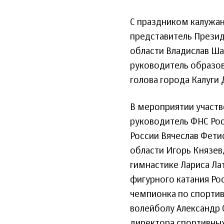
С праздником калужа
представитель Презид
области Владислав Ша
руководитель образов
голова города Калуги
В мероприятии участв
руководитель ФНС Рос
России Вячеслав Фети
области Игорь Князев
гимнастике Лариса Ла
фигурного катания Ро
чемпионка по спортив
волейболу Александр 
директора спортивных