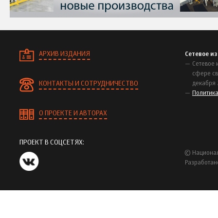
АРХИВ ИЗДАНИЯ
Сетевое и
Сетевое 
сфере св
КОНТАКТЫ И СОТРУДНИЧЕСТВО
декабря 
Политик
О ПРОЕКТЕ И АВТОРАХ
ПРОЕКТ В СОЦСЕТЯХ:
© Национал
Разработан