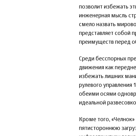
позволит избежать эт
инженерная мысль стр
смело назвать мирово
представляет собой 
преимуществ перед о
Среди бесспорных пр
движения как передней
избежать лишних ман
рулевого управления 
обеими осями одновр
идеальной развесовко
Кроме того, «Челнок
пятистороннюю загруз