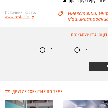
инфраструктуру логис
Инвестиции
Инф
Источник | фото
www.rostec.ru
Машиностроени
ПОЖАЛУЙСТА, ОЦЕН
1
2
ДРУГИЕ СОБЫТИЯ ПО ТЕМЕ