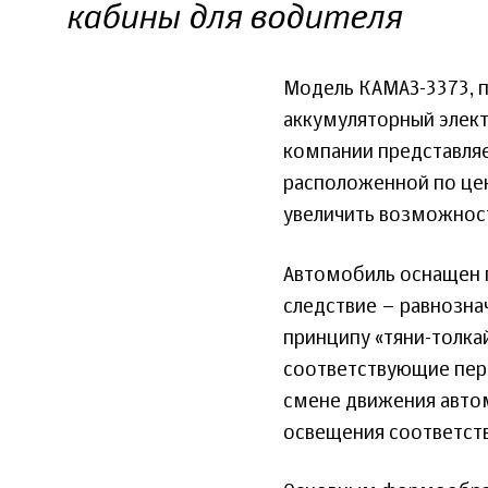
кабины для водителя
Модель КАМАЗ-3373, п
аккумуляторный элек
компании представля
расположенной по цен
увеличить возможност
Автомобиль оснащен п
следствие – равнозна
принципу «тяни-толка
соответствующие пер
смене движения авто
освещения соответст