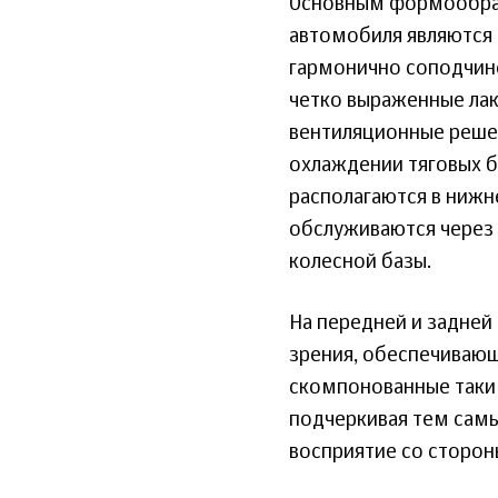
Основным формообра
автомобиля являются
гармонично соподчин
четко выраженные ла
вентиляционные решет
охлаждении тяговых б
располагаются в нижне
обслуживаются через 
колесной базы.
На передней и задней
зрения, обеспечиваю
скомпонованные таки
подчеркивая тем самы
восприятие со сторон