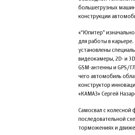
большегрузных машин 
конструкции автомоби
«“Юпитер” изначально
для работы в карьере
установлены специальн
видеокамеры, 2D- и 3
GSM-антенны и GPS/ГЛ
чего автомобиль обла
конструктор инновац
«КАМАЗ» Сергей Назар
Самосвал с колесной 
последовательной схе
торможениях и движен