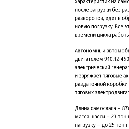
характеристик на сам
после загрузки без ра
разворотов, едет в о
новую погрузку. Все 
времени цикла работы
Автономный автомоб
двигателем 910.12-45
электрический генера
и заряжает тяговые а
раздаточной коробки 
тяговых электродвига
Длина самосвала – 87
масса шасси – 23 тон
нагрузку – до 25 тон