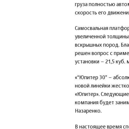
груза полностью авто
скорость его движени
Самосвальная платфор
увеличенной толщины 
вскрышных пород. Бла
решен вопрос с приме
установки – 21,5 куб. 
«“Юпитер 30” – абсол
новой линейки жестк
«Юпитер». Следующие
компания будет заним
Назаренко.
В настоящее время сп