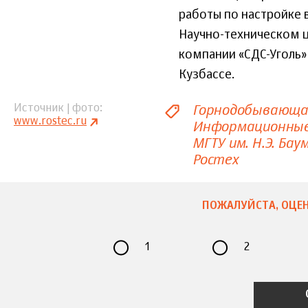
работы по настройке 
Научно-техническом ц
компании «СДС-Уголь»
Кузбассе.
Горнодобывающа
Источник | фото
www.rostec.ru
Информационные
МГТУ им. Н.Э. Бау
Ростех
ПОЖАЛУЙСТА, ОЦЕН
1
2