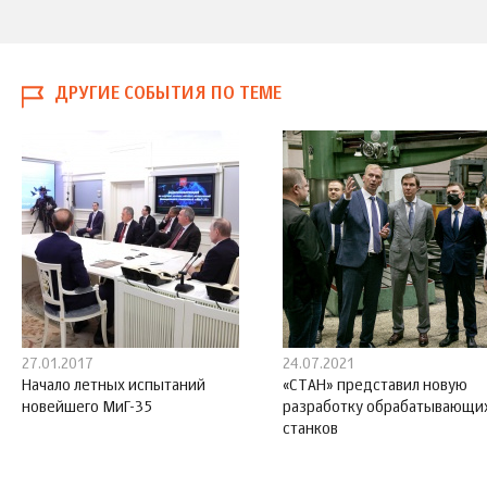
ДРУГИЕ СОБЫТИЯ ПО ТЕМЕ
27.01.2017
24.07.2021
Начало летных испытаний
«СТАН» представил новую
новейшего МиГ-35
разработку обрабатывающи
станков