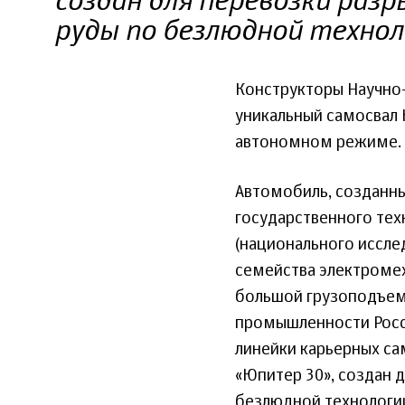
создан для перевозки разр
руды по безлюдной технол
Конструкторы Научно-
уникальный самосвал 
автономном режиме.
Автомобиль, созданн
государственного тех
(национального иссле
семейства электроме
большой грузоподъем
промышленности Росс
линейки карьерных са
«Юпитер 30», создан 
безлюдной технологии