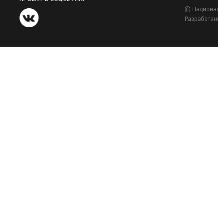
© Национал
Разработан