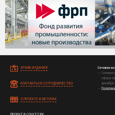
АРХИВ ИЗДАНИЯ
Сетевое и
Сетевое 
сфере св
КОНТАКТЫ И СОТРУДНИЧЕСТВО
декабря 
Политик
О ПРОЕКТЕ И АВТОРАХ
ПРОЕКТ В СОЦСЕТЯХ: