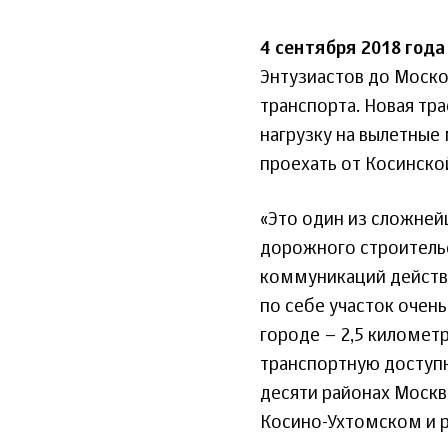
4 сентября 2018 года
Энтузиастов до Моско
транспорта. Новая тр
нагрузку на вылетные
проехать от Косинско
«Это один из сложней
дорожного строительс
коммуникаций действ
по себе участок очень
городе – 2,5 километр
транспортную доступн
десяти районах Москвы
Косино-Ухтомском и р