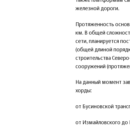
также платформам Сав
железной дороги.
Протяженность основн
км. В общей сложност
сети, планируется пос
(общей длиной порядк
строительства Северо
сооружений (протяжен
На данный момент за
хорды:
от Бусиновской транс
от Измайловского до