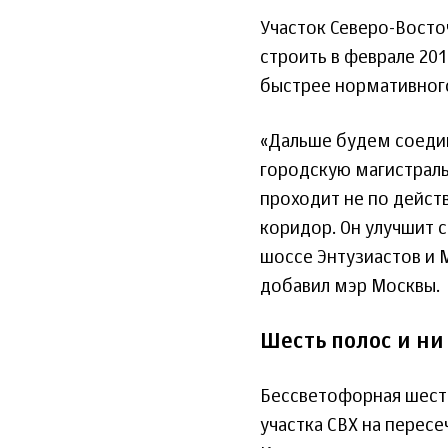
Участок Северо-Восто
строить в феврале 201
быстрее нормативного
«Дальше будем соедин
городскую магистраль.
проходит не по дейст
коридор. Он улучшит 
шоссе Энтузиастов и 
добавил мэр Москвы.
Шесть полос и ни
Бессветофорная шест
участка СВХ на пересе