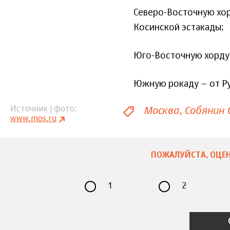
Северо-Восточную хор
Косинской эстакады;
Юго-Восточную хорду 
Южную рокаду – от Ру
Москва
Собянин 
Источник | фото
www.mos.ru
ПОЖАЛУЙСТА, ОЦЕН
1
2