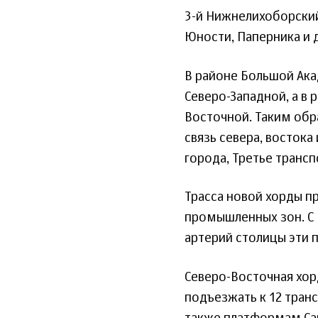
3-й Нижнелихоборский
Юности, Паперника и 
В районе Большой Ака
Северо-Западной, а в
Восточной. Таким обр
связь севера, востока
города, Третье транс
Трасса новой хорды п
промышленных зон. С
артерий столицы эти 
Северо-Восточная хор
подъезжать к 12 тран