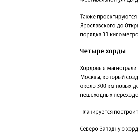
Фестивальной улицы 
Также проектируются 
Ярославского до Откр
порядка 33 километро
Четыре хорды
Хордовые магистрали 
Москвы, который созд
около 300 км новых до
пешеходных переходо
Планируется построит
Северо-Западную хорд