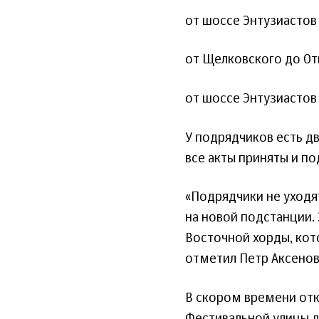
от шоссе Энтузиастов
от Щелковского до От
от шоссе Энтузиастов
У подрядчиков есть дв
все акты приняты и по
«Подрядчики не уходят
на новой подстанции.
Восточной хорды, кот
отметил Петр Аксенов
В скором времени отк