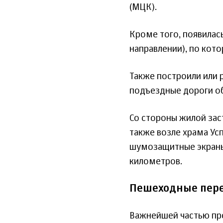
(МЦК).
Кроме того, появилас
направлении), по кото
Также построили или 
подъездные дороги о
Со стороны жилой зас
также возле храма Ус
шумозащитные экраны
километров.
Пешеходные пер
Важнейшей частью про