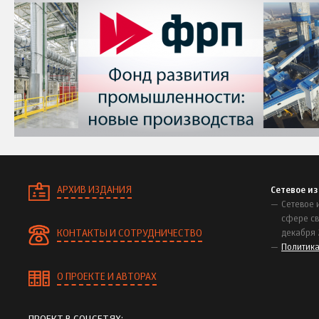
АРХИВ ИЗДАНИЯ
Сетевое и
Сетевое 
сфере св
КОНТАКТЫ И СОТРУДНИЧЕСТВО
декабря 
Политик
О ПРОЕКТЕ И АВТОРАХ