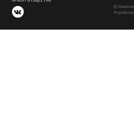
ПРОЕКТ В СОЦСЕТЯХ:
© Национал
Разработан