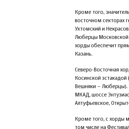
Кроме того, значител
восточном секторах г
Ухтомский и Некрасов
Люберцы Московской о
хорды обеспечит прям
Казань.
Северо-Восточная хор
Косинской эстакадой 
Вешняки – Люберцы). 
МКАД, шоссе Энтузиас
Алтуфьевское, Открыт
Кроме того, с хорды м
том числе на Фестива