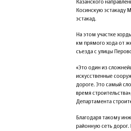
Казанского направлен
Косинскую эстакаду М
эстакад.
На этом участке хорд
км прямого хода от 
съезда с улицы Перовс
«Это один из сложнейш
искусственные сооруж
дороге. Это самый сл
время строительства»
Департамента строите
Благодаря такому ин
районную сеть дорог.