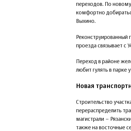
переходов. По новом
комфортно добиратьс
Выхино.
Реконструированный п
проезда связывает с
Переход в районе же
любит гулять в парке 
Новая транспорт
Строительство участк
перераспределить тра
магистрали – Рязанск
также на восточные с