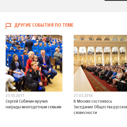
ДРУГИЕ СОБЫТИЯ ПО ТЕМЕ
25.10.2017
27.05.2016
Сергей Собянин вручил
В Москве состоялось
награды многодетным семьям
Заседание Общества русско
словесности