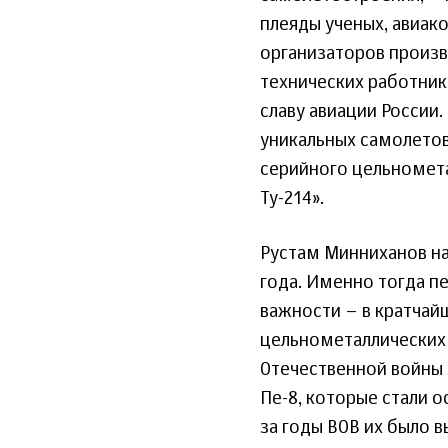
плеяды ученых, авиак
организаторов произв
технических работни
славу авиации России
уникальных самолетов
серийного цельномета
Ту-214».
Рустам Минниханов на
года. Именно тогда п
важности – в кратчай
цельнометаллических 
Отечественной войны 
Пе-8, которые стали
за годы ВОВ их было в