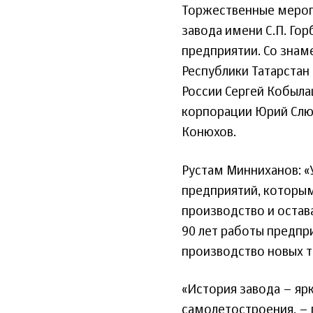
Торжественные мероп
завода имени С.П. Гор
предприятии. Со знам
Республики Татарста
России Сергей Кобыла
корпорации Юрий Слюс
Конюхов.
Рустам Минниханов: «У
предприятий, которым
производство и остав
90 лет работы предпри
производство новых т
«История завода – яр
самолетостроения, – 