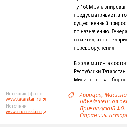
Ту-160М запланирован
предусматривает, в то
существенный прирос
по назначению. Генер
отметил, что предпр
перевооружения.
В ходе митинга состо
Республики Татарстан
Министерства оборон
Авиация
Машино
Источник | фото
www.tatarstan.ru
Объединенная ав
Источник
Приволжский ФО
www.uacrussia.ru
Страницы истор