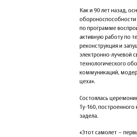
Как и 90 лет назад, о
обороноспособности с
по программе воспрои
активную работу по т
реконструкция и запу
электронно-лучевой с
технологического обо
коммуникаций, моде
цеха».
Состоялась церемония
Ту-160, построенного
задела.
«Этот самолет – перв