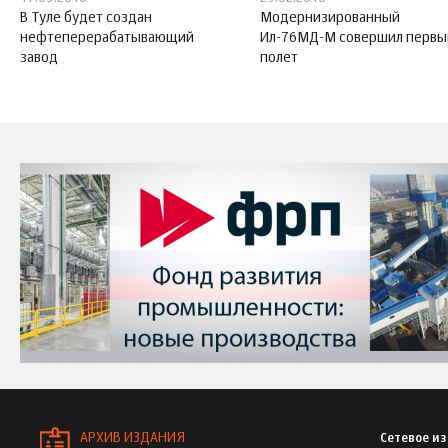
В Туле будет создан
Модернизированный
нефтеперерабатывающий
Ил-76МД-М совершил первы
завод
полет
АРХИВ ИЗДАНИЯ
Сетевое и