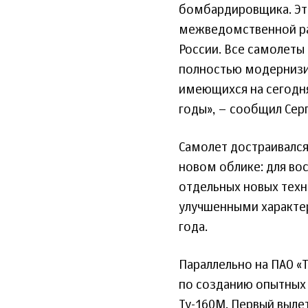
бомбардировщика. Эт
межведомственной ра
России. Все самолеты 
полностью модернизир
имеющихся на сегодн
годы», – сообщил Сер
Самолет достраивался,
новом облике: для во
отдельных новых техн
улучшенными характер
года.
Параллельно на ПАО «
по созданию опытных
Ту-160М. Первый выл