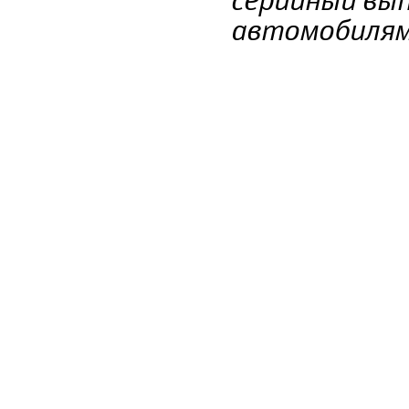
серийный вып
автомобилям