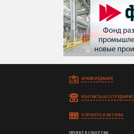
АРХИВ ИЗДАНИЯ
КОНТАКТЫ И СОТРУДНИЧЕ
О ПРОЕКТЕ И АВТОРАХ
ПРОЕКТ В СОЦСЕТЯХ: