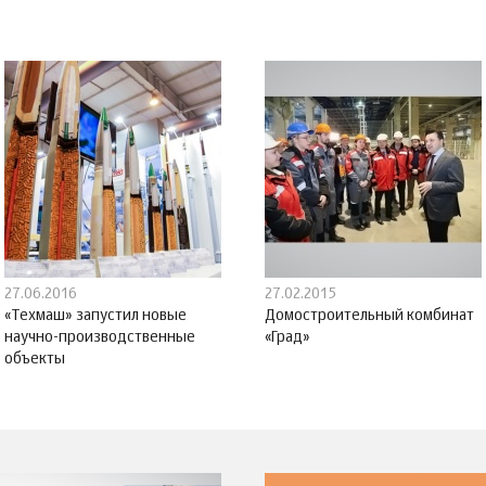
27.06.2016
27.02.2015
«Техмаш» запустил новые
Домостроительный комбинат
научно-производственные
«Град»
объекты