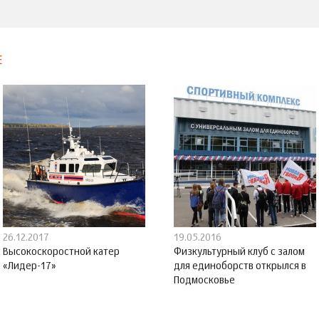
Е
26.12.2017
19.05.2016
Высокоскоростной катер
Физкультурный клуб с залом
«Лидер-17»
для единоборств открылся в
Подмосковье