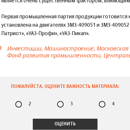
является очень существенным фактором, влияющим
Первая промышленная партия продукции готовится к
установлена на двигателях ЗМЗ-409051 и ЗМЗ-409052
Патриот», «УАЗ-Профи», «УАЗ-Пикап».
Инвестиции
Машиностроение
Московская
Фонд развития промышленности
Централ
ПОЖАЛУЙСТА, ОЦЕНИТЕ ВАЖНОСТЬ МАТЕРИАЛА:
2
3
4