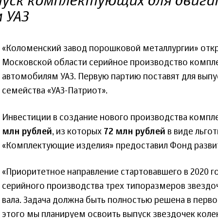
уск комплектующих для двига
 УАЗ
«Коломенский завод порошковой металлургии» отк
Московской области серийное производство компле
автомобилям УАЗ. Первую партию поставят для вып
семейства «УАЗ-Патриот».
Инвестиции в создание нового производства комп
млн рублей
, из которых
72 млн рублей
в виде льго
«Комплектующие изделия» предоставил Фонд разви
«Приоритетное направление стартовавшего в 2020 го
серийного производства трех типоразмеров звездо
вала. Задача должна быть полностью решена в перво
этого мы планируем освоить выпуск звездочек кол