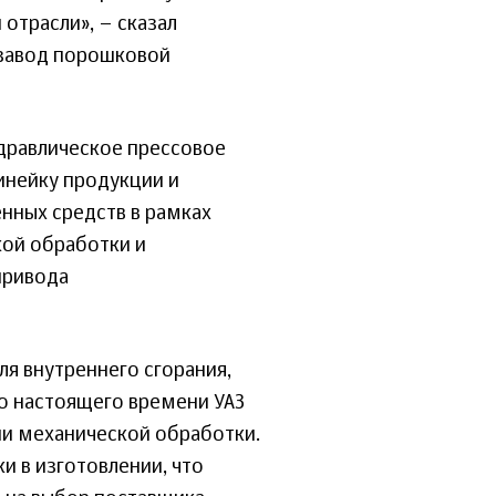
отрасли», – сказал
завод порошковой
дравлическое прессовое
инейку продукции и
нных средств в рамках
ой обработки и
привода
ля внутреннего сгорания,
о настоящего времени УАЗ
ии механической обработки.
и в изготовлении, что