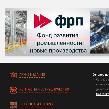
АРХИВ ИЗДАНИЯ
Сетевое и
Сетевое 
сфере св
КОНТАКТЫ И СОТРУДНИЧЕСТВО
декабря 
Политик
О ПРОЕКТЕ И АВТОРАХ