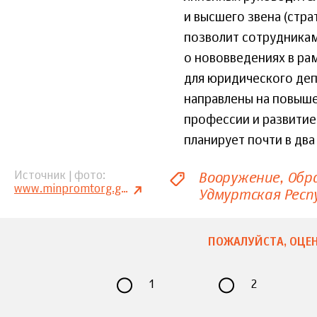
и высшего звена (стр
позволит сотрудникам
о нововведениях в ра
для юридического деп
направлены на повыше
профессии и развитие
планирует почти в два
Вооружение
Обр
Источник | фото
www.minpromtorg.gov.ru
Удмуртская Респ
ПОЖАЛУЙСТА, ОЦЕН
1
2