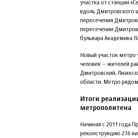
участка от станции «С
вдоль Дмитровского ш
пересечения Дмитровс
пересечении Дмитровс
бульвара Академика Л
Новый участок метро 
человек – жителей ра
Дмитровский, Лианозо
области. Метро рядом
Итоги реализаци
метрополитена
Начиная с 2011 года 
реконструкцию 236 ки