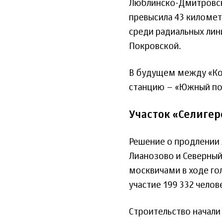
Люблинско-Дмитровско
превысила 43 километ
среди радиальных лин
Покровской.
В будущем между «Ко
станцию – «Южный по
Участок «Селигер
Решение о продлении
Лианозово и Северны
москвичами в ходе го
участие 199 332 челов
Строительство начали 