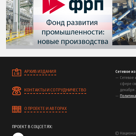
АРХИВ ИЗДАНИЯ
Сетевое и
Сетевое 
сфере св
КОНТАКТЫ И СОТРУДНИЧЕСТВО
декабря 
Политик
О ПРОЕКТЕ И АВТОРАХ
ПРОЕКТ В СОЦСЕТЯХ:
© Национал