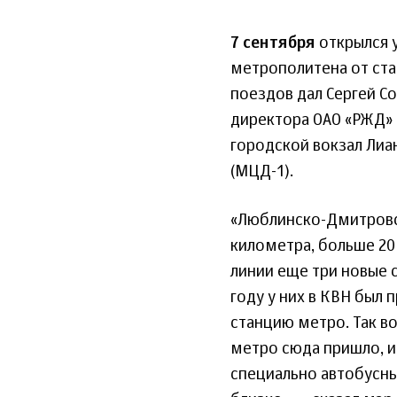
7 сентября
открылся 
метрополитена от ста
поездов дал Сергей С
директора ОАО «РЖД» 
городской вокзал Лиа
(МЦД-1).
«Люблинско-Дмитровск
километра, больше 20
линии еще три новые 
году у них в КВН был 
станцию метро. Так во
метро сюда пришло, и
специально автобусны