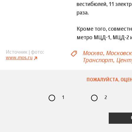
вестибюлей, 11 элект
раза.
Кроме того, совместн
метро МЦД-1, МЦД-2 и
Москва
Московс
Источник | фото
www.mos.ru
Транспорт
Цент
ПОЖАЛУЙСТА, ОЦЕН
1
2