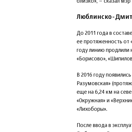
близко», – сказал мэр
Люблинско-Дмит
До 2011 года в соста
ее протяженность от 
году линию продлили 
«Борисово», «Шипилов
В 2016 году появились
Разумовская» (протяже
еще на 6,24 км на сев
«Окружная» и «Верхни
«Лихоборы».
После ввода в эксплуа