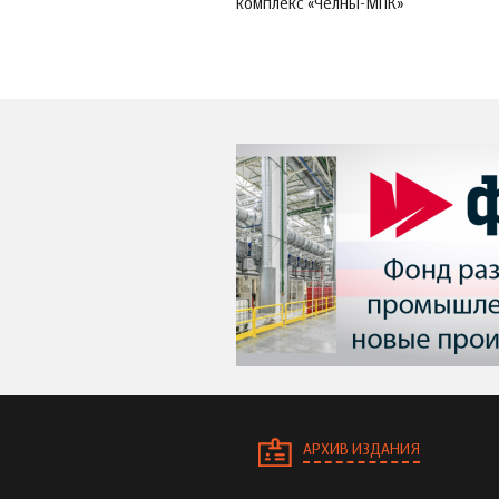
комплекс «Челны-МПК»
АРХИВ ИЗДАНИЯ