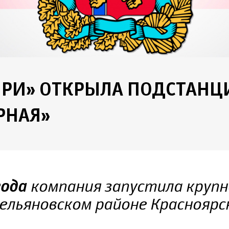
ИРИ» ОТКРЫЛА ПОДСТАН
РНАЯ»
компания запустила круп
года
ельяновском районе Красноярс