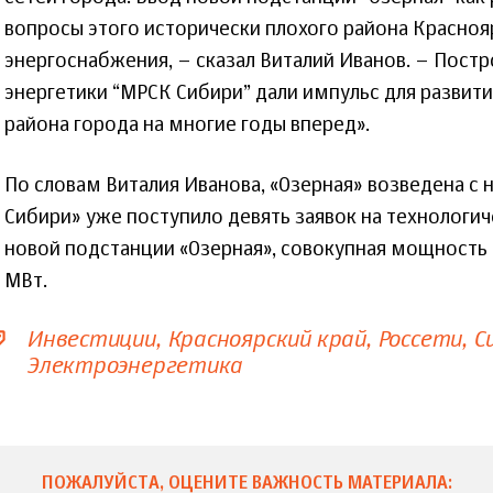
вопросы этого исторически плохого района Краснояр
энергоснабжения, – сказал Виталий Иванов. – Постр
энергетики “МРСК Сибири” дали импульс для развити
района города на многие годы вперед».
По словам Виталия Иванова, «Озерная» возведена с н
Сибири» уже поступило девять заявок на технологи
новой подстанции «Озерная», совокупная мощность 
МВт.
Инвестиции
Красноярский край
Россети
С
Электроэнергетика
ПОЖАЛУЙСТА, ОЦЕНИТЕ ВАЖНОСТЬ МАТЕРИАЛА: