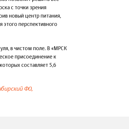
ска с точки зрения
оив новый центр питания,
я этого перспективного
уля, в чистом поле. В «МРСК
ческое присоединение к
которых составляет 5,6
ибирский ФО