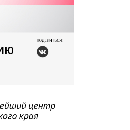
ПОДЕЛИТЬСЯ:
ЦИЮ
нейший центр
кого края