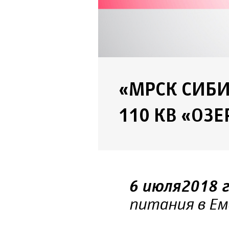
«МРСК СИБ
110 КВ «ОЗЕ
6 июля 2018 
питания в Ем