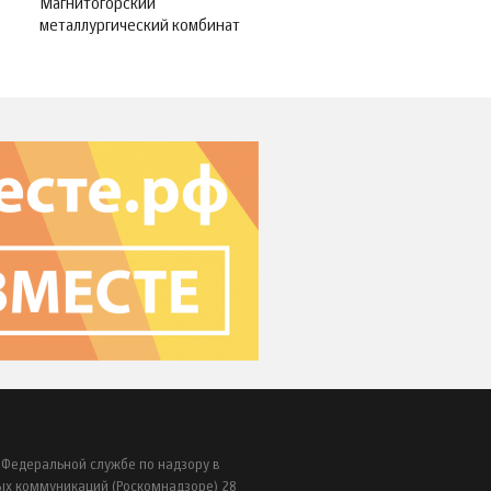
Магнитогорский
металлургический комбинат
 Федеральной службе по надзору в
ых коммуникаций (Роскомнадзоре) 28