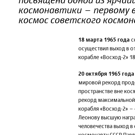
посвящена одной из ярчай
космонавтики – первому 
космос советского космон
18 марта 1965 года
с
осуществил выход в о
корабле «Восход-2» 18
20 октября 1965 года
мировой рекорд прод
пространстве вне кос
рекорд максимальной
корабля «Восход-2» –
Леонову высшую награ
человечества выход в