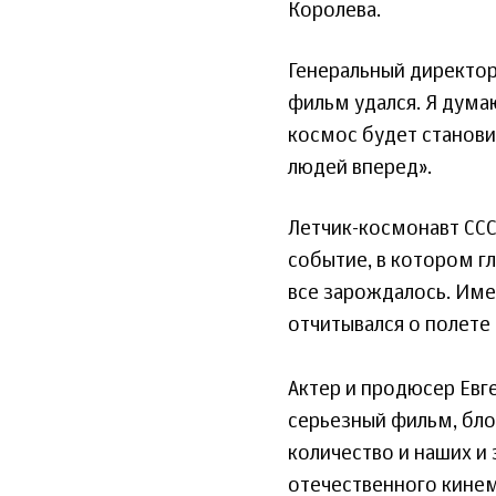
Королева.
Генеральный директор
фильм удался. Я думаю
космос будет станови
людей вперед».
Летчик-космонавт ССС
событие, в котором г
все зарождалось. Имен
отчитывался о полете
Актер и продюсер Евг
серьезный фильм, бло
количество и наших и
отечественного кинем