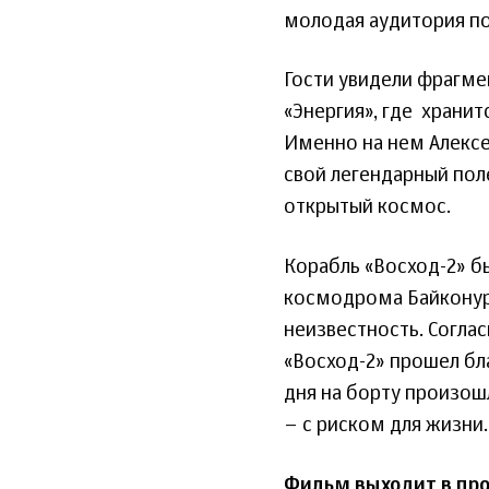
молодая аудитория по
Гости увидели фрагме
«Энергия», где хранит
Именно на нем Алексе
свой легендарный пол
открытый космос.
Корабль «Восход-2» б
космодрома Байконур,
неизвестность. Согла
«Восход-2» прошел бла
дня на борту произошл
– с риском для жизни.
Фильм выходит в про