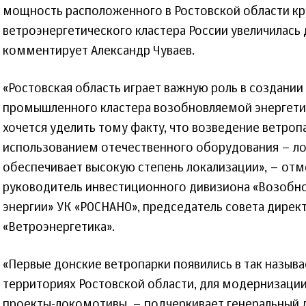
мощность расположенного в Ростовской области к
ветроэнергетического кластера России увеличилась 
комментирует Александр Чуваев.
«Ростовская область играет важную роль в создании
промышленного кластера возобновляемой энергети
хочется уделить тому факту, что возведение ветроп
использованием отечественного оборудования – лоп
обеспечивает высокую степень локализации», – отм
руководитель инвестиционного дивизиона «Возобн
энергии» УК «РОСНАНО», председатель совета дирек
«Ветроэнергетика».
«Первые донские ветропарки появились в так назы
территориях Ростовской области, для модернизаци
проекты-локомотивы, – подчеркивает генеральный 