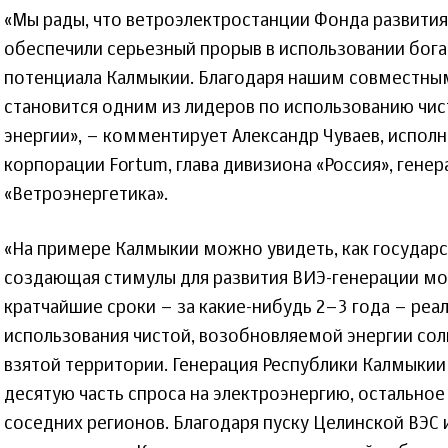
«Мы рады, что ветроэлектростанции Фонда развития
обеспечили серьезный прорыв в использовании бога
потенциала Калмыкии. Благодаря нашим совместны
становится одним из лидеров по использованию чи
энергии», – комментирует Александр Чуваев, испол
корпорации Fortum, глава дивизиона «Россия», гене
«Ветроэнергетика».
«На примере Калмыкии можно увидеть, как государ
создающая стимулы для развития ВИЭ-генерации мо
кратчайшие сроки – за какие-нибудь 2–3 года – реа
использования чистой, возобновляемой энергии сол
взятой территории. Генерация Республики Калмыкии
десятую часть спроса на электроэнергию, остальное
соседних регионов. Благодаря пуску Целинской ВЭС 