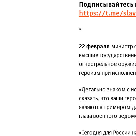
Подписывайтесь 
https://t.me/slav
*
22 февраля
министр 
высшие государственн
огнестрельное оружи
героизм при исполнен
«Детально знаком с и
сказать, что ваши ге
являются примером дл
глава военного ведом
«Сегодня для России 