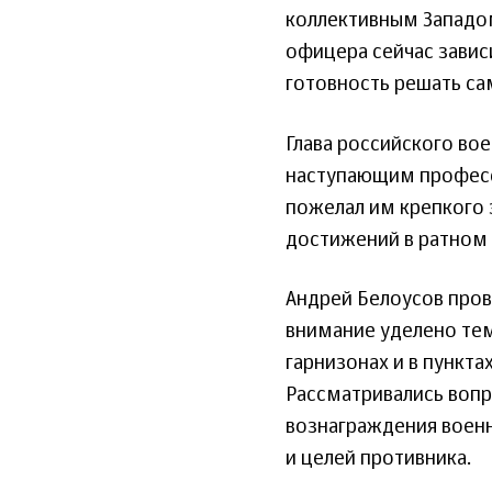
коллективным Западом
офицера сейчас зависи
готовность решать са
Глава российского во
наступающим професс
пожелал им крепкого 
достижений в ратном 
Андрей Белоусов про
внимание уделено тем
гарнизонах и в пункта
Рассматривались воп
вознаграждения воен
и целей противника.