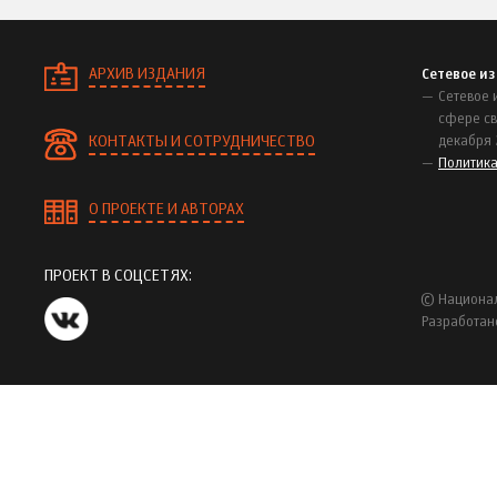
АРХИВ ИЗДАНИЯ
Сетевое и
Сетевое 
сфере св
КОНТАКТЫ И СОТРУДНИЧЕСТВО
декабря 
Политик
О ПРОЕКТЕ И АВТОРАХ
ПРОЕКТ В СОЦСЕТЯХ:
© Национал
Разработан