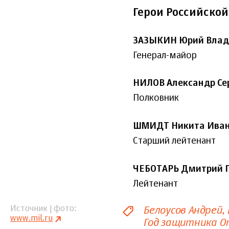
Герои Российско
ЗАЗЫКИН Юрий Влад
Генерал-майор
НИЛОВ Александр Се
Полковник
ШМИДТ Никита Иван
Старший лейтенант
ЧЕБОТАРЬ Дмитрий Г
Лейтенант
Белоусов Андрей
Источник | фото
www.mil.ru
Год защитника О