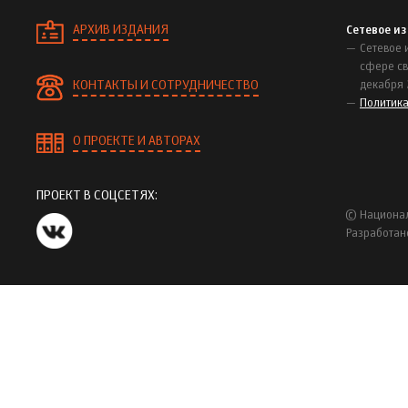
АРХИВ ИЗДАНИЯ
Сетевое и
Сетевое 
сфере св
КОНТАКТЫ И СОТРУДНИЧЕСТВО
декабря 
Политик
О ПРОЕКТЕ И АВТОРАХ
ПРОЕКТ В СОЦСЕТЯХ:
© Национал
Разработан