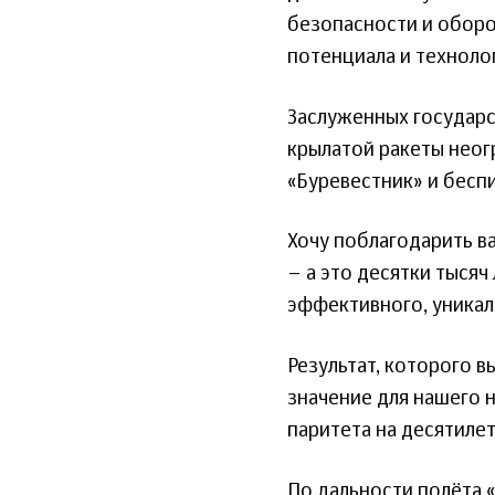
безопасности и обор
потенциала и техноло
Заслуженных государс
крылатой ракеты неог
«Буревестник» и бесп
Хочу поблагодарить в
– а это десятки тысяч
эффективного, уникал
Результат, которого 
значение для нашего 
паритета на десятилет
По дальности полёта «