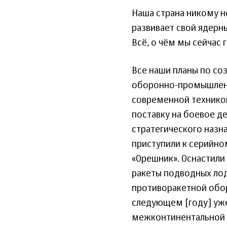
Наша страна никому не
развивает свой ядерны
Всё, о чём мы сейчас 
Все наши планы по со
оборонно-промышленн
современной технико
поставку на боевое д
стратегического назна
приступили к серийно
«Орешник». Оснастили
ракеты подводных ло
противоракетной обор
следующем [году] уже
межконтинентальной 