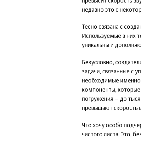
превысит скорость зву
недавно это с некото
Тесно связана с созда
Используемые в них т
уникальны и дополняют
Безусловно, создател
задачи, связанные с 
необходимые именно д
компоненты, которые 
погружения – до тысяч
превышают скорость 
Что хочу особо подче
чистого листа. Это, б