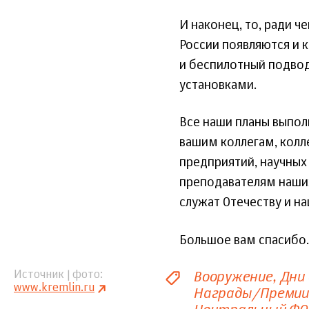
И наконец, то, ради ч
России появляются и 
и беспилотный подво
установками.
Все наши планы выпол
вашим коллегам, кол
предприятий, научных
преподавателям наши
служат Отечеству и н
Большое вам спасибо.
Вооружение
Дни 
Источник | фото
www.kremlin.ru
Награды/Премии