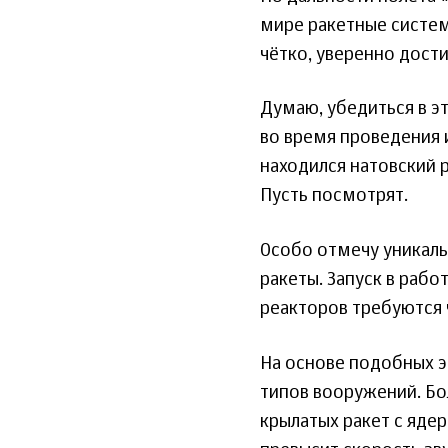
мире ракетные систем
чётко, уверенно дости
Думаю, убедиться в э
во время проведения 
находился натовский 
Пусть посмотрят.
Особо отмечу уникал
ракеты. Запуск в рабо
реакторов требуются 
На основе подобных э
типов вооружений. Бо
крылатых ракет с яде