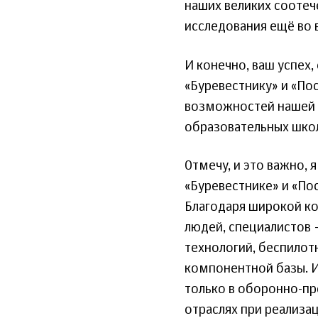
наших великих соотеч
исследования ещё во 
И конечно, ваш успех
«Буревестнику» и «По
возможностей нашей с
образовательных шко
Отмечу, и это важно, 
«Буревестнике» и «По
Благодаря широкой коо
людей, специалистов 
технологий, беспилот
компонентной базы. И
только в оборонно-пр
отраслях при реализа