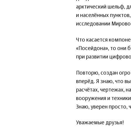
арктический шельф, д
и населённых пунктов
исследовании Мировог
Что касается компоне
«Посейдона», то они 
при развитии цифрово
Повторю, создан огро
вперёд. Я знаю, что вы
расчётах, чертежах, н
вооружения и техники
Знаю, уверен просто, 
Уважаемые друзья!