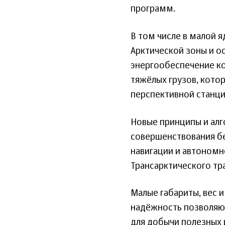
программ.
В том числе в малой я
Арктической зоны и о
энергообеспечение ко
тяжёлых грузов, кото
перспективной станци
Новые принципы и ал
совершенствования бе
навигации и автономно
Трансарктического тр
Малые габариты, вес 
надёжность позволяют
для добычи полезных 