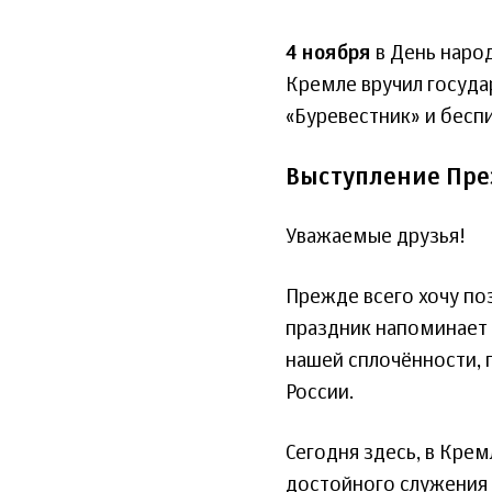
4 ноября
в День наро
Кремле вручил госуда
«Буревестник» и бесп
Выступление Пре
Уважаемые друзья!
Прежде всего хочу поз
праздник напоминает 
нашей сплочённости, 
России.
Сегодня здесь, в Кре
достойного служения 