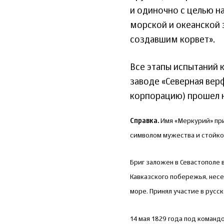
и одиночно с целью н
морской и океанской 
создавшим корвет».
Все этапы испытаний 
заводе «Северная вер
корпорацию) прошел 
Справка.
Имя «Меркурий» прис
символом мужества и стойко
Бриг заложен в Севастополе в
Кавказского побережья, несе
море. Принял участие в русс
14 мая 1829 года под команд