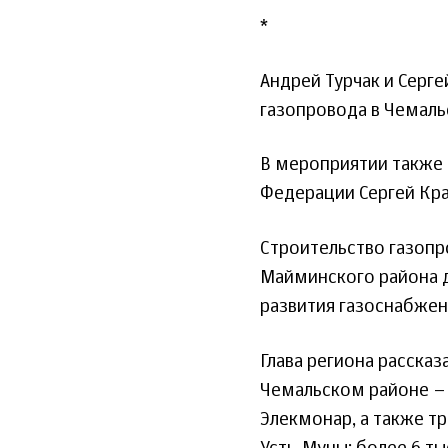
*
Андрей Турчак и Серге
газопровода в Чемаль
В мероприятии также 
Федерации Сергей Кра
Строительство газоп
Майминского района д
развития газоснабжен
Глава региона рассказ
Чемальском районе – Ч
Элекмонар, а также т