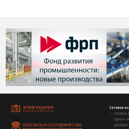
АРХИВ ИЗДАНИЯ
Сетевое и
Сетевое 
сфере св
КОНТАКТЫ И СОТРУДНИЧЕСТВО
декабря 