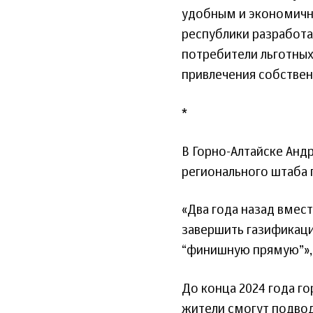
удобным и экономичн
республики разработа
потребители льготных
привлечения собственн
*
В Горно-Алтайске Андр
регионального штаба 
«Два года назад вмес
завершить газификацию
“финишную прямую”», 
До конца 2024 года г
жители смогут подвод