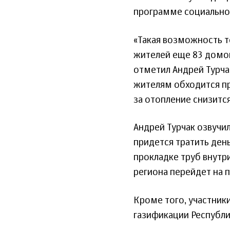
программе социально
«Такая возможность т
жителей еще 83 домов
отметил Андрей Турча
жителям обходится пр
за отопление снизится
Андрей Турчак озвучи
придется тратить ден
прокладке труб внутр
региона перейдет на 
Кроме того, участник
газификации Республи