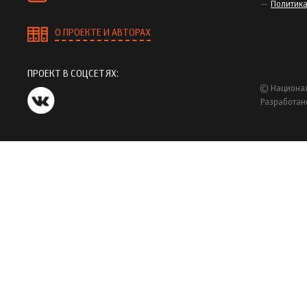
Политик
О ПРОЕКТЕ И АВТОРАХ
ПРОЕКТ В СОЦСЕТЯХ:
© Национал
Разработан