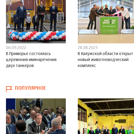
06.09.2022
28.08.2025
В Приморье состоялась
В Калужской области открыт
церемония имянаречения
новый животноводческий
двух танкеров
комплекс
ПОПУЛЯРНОЕ