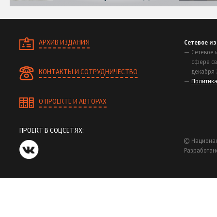
АРХИВ ИЗДАНИЯ
Сетевое и
Сетевое 
сфере св
КОНТАКТЫ И СОТРУДНИЧЕСТВО
декабря 
Политик
О ПРОЕКТЕ И АВТОРАХ
ПРОЕКТ В СОЦСЕТЯХ:
© Национал
Разработан