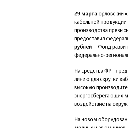
29 марта
орловский «
кабельной продукции 
производства превыс
предоставил федерал
рублей
– Фонд развит
федерально-регионал
На средства ФРП пре
линию для скрутки ка
высокую производител
энергосберегающих м
воздействие на окру
На новом оборудовани