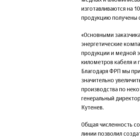
медных и алюминиевых
изготавливаются на 1
продукцию получены с
«Основными заказчика
энергетические компа
продукции и медной 
километров кабеля и 
Благодаря ФРП мы пр
значительно увеличит
производства по нек
генеральный директор
Кутенев.
Общая численность со
линии позволил созда