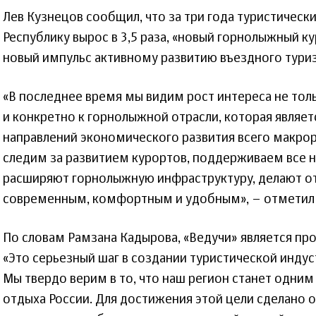
Лев Кузнецов сообщил, что за три года туристическ
Республику вырос в 3,5 раза, «новый горнолыжный 
новый импульс активному развитию въездного туриз
«В последнее время мы видим рост интереса не толь
и конкретно к горнолыжной отрасли, которая являе
направлений экономического развития всего макро
следим за развитием курортов, поддерживаем все 
расширяют горнолыжную инфраструктуру, делают о
современным, комфортным и удобным», – отметил
По словам Рамзана Кадырова, «Ведучи» является пр
«Это серьезный шаг в создании туристической индус
Мы твердо верим в то, что наш регион станет одним
отдыха России. Для достижения этой цели сделано о