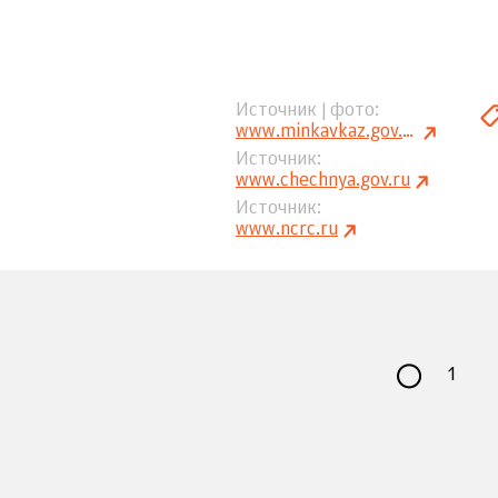
Источник | фото
www.minkavkaz.gov.ru
Источник
www.chechnya.gov.ru
Источник
www.ncrc.ru
1