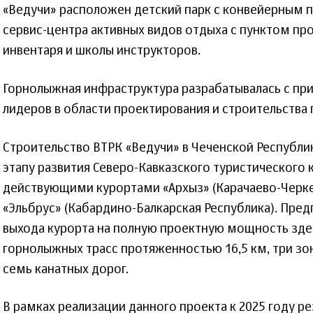
«Ведучи» расположен детский парк с конвейерным 
сервис-центра активных видов отдыха с пунктом пр
инвентаря и школы инструкторов.
Горнолыжная инфраструктура разрабатывалась с п
лидеров в области проектирования и строительства 
Строительство ВТРК «Ведучи» в Чеченской Республи
этапу развития Северо-Кавказского туристического 
действующими курортами «Архыз» (Карачаево-Черке
«Эльбрус» (Кабардино-Балкарская Республика). Пред
выхода курорта на полную проектную мощность зде
горнолыжных трасс протяженностью 16,5 км, три зо
семь канатных дорог.
В рамках реализации данного проекта к 2025 году р