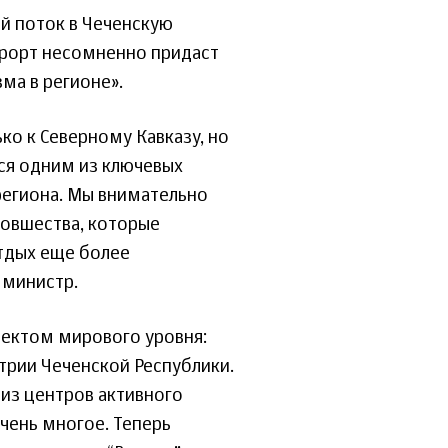
ий поток в Чеченскую
курорт несомненно придаст
ма в регионе».
ко к Северному Кавказу, но
тся одним из ключевых
региона. Мы внимательно
новшества, которые
тдых еще более
 министр.
оектом мирового уровня:
трии Чеченской Республики.
 из центров активного
чень многое. Теперь