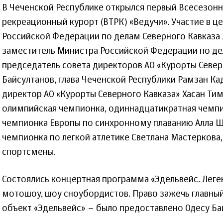
В Чеченской Республике открылся первый Всесезонн
рекреационный курорт (ВТРК) «Ведучи». Участие в 
Российской Федерации по делам Северного Кавказа 
заместитель Министра Российской Федерации по де
председатель совета директоров АО «Курорты Север
Байсултанов, глава Чеченской Республики Рамзан Ка
директор АО «Курорты Северного Кавказа» Хасан Ти
олимпийская чемпионка, одиннадцатикратная чемпи
чемпионка Европы по синхронному плаванию Алла 
чемпионка по легкой атлетике Светлана Мастеркова
спортсмены.
Состоялись концертная программа «Эдельвейс. Леге
мотошоу, шоу сноубордистов. Право зажечь главный
объект «Эдельвейс» – было предоставлено Одесу Ба