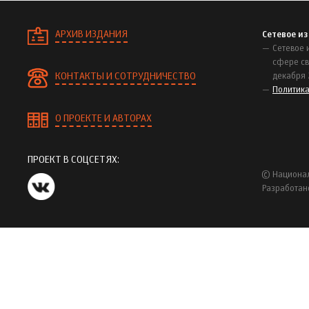
АРХИВ ИЗДАНИЯ
Сетевое и
Сетевое 
сфере св
КОНТАКТЫ И СОТРУДНИЧЕСТВО
декабря 
Политик
О ПРОЕКТЕ И АВТОРАХ
ПРОЕКТ В СОЦСЕТЯХ:
© Национал
Разработан