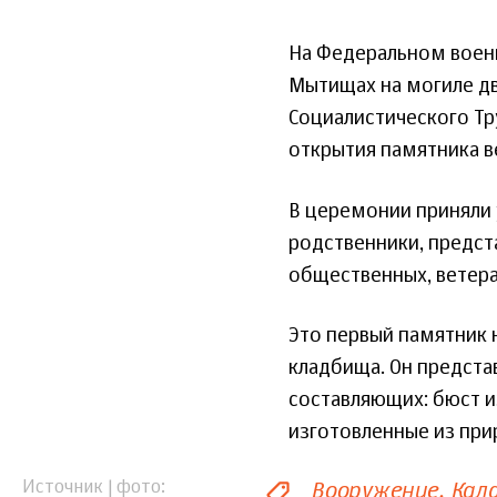
На Федеральном вое
Мытищах на могиле дв
Социалистического Тр
открытия памятника в
В церемонии приняли 
родственники, предст
общественных, ветера
Это первый памятник
кладбища. Он предст
составляющих: бюст и
изготовленные из при
Вооружение
Кал
Источник | фото