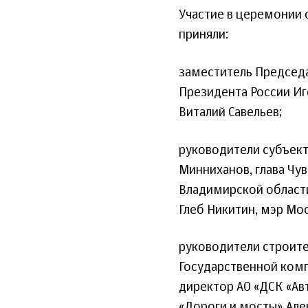
Участие в церемонии 
приняли:
заместитель Председа
Президента России Иг
Виталий Савельев;
руководители субъект
Минниханов, глава Чу
Владимирской области
Глеб Никитин, мэр Мо
руководители строите
Государственной комп
директор АО «ДСК «Ав
«Дороги и мосты» Але