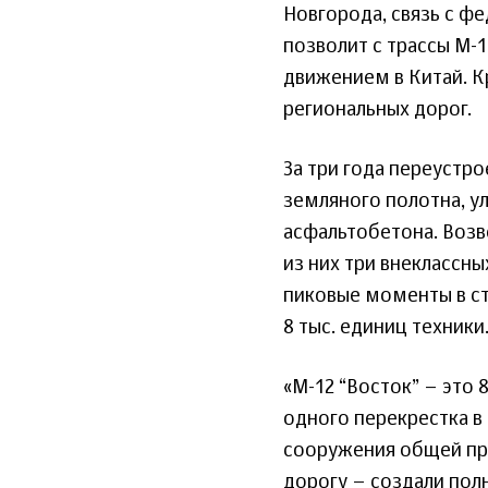
Новгорода, связь с ф
позволит с трассы М-
движением в Китай. К
региональных дорог.
За три года переустр
земляного полотна, у
асфальтобетона. Возв
из них три внеклассны
пиковые моменты в ст
8 тыс. единиц техники
«М-12 “Восток” – это 
одного перекрестка в
сооружения общей про
дорогу – создали пол