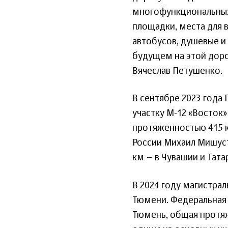
многофункциональных з
площадки, места для 
автобусов, душевые и
будущем на этой доро
Вячеслав Петушенко.
В сентябре 2023 года
участку М-12 «Восток
протяженностью 415 к
России Михаил Мишуст
км – в Чувашии и Тата
В 2024 году магистрал
Тюмени. Федеральная 
Тюмень, общая протяж