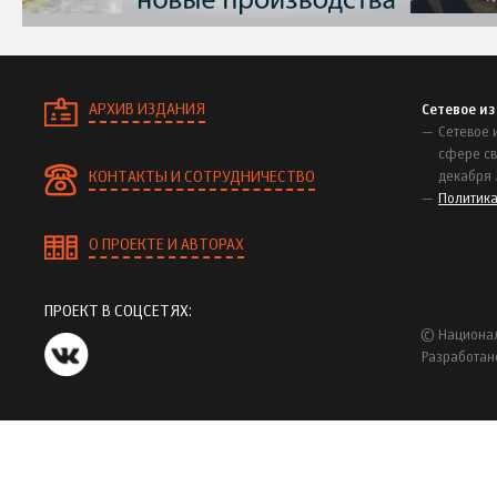
АРХИВ ИЗДАНИЯ
Сетевое и
Сетевое 
сфере св
КОНТАКТЫ И СОТРУДНИЧЕСТВО
декабря 
Политик
О ПРОЕКТЕ И АВТОРАХ
ПРОЕКТ В СОЦСЕТЯХ:
© Национал
Разработан