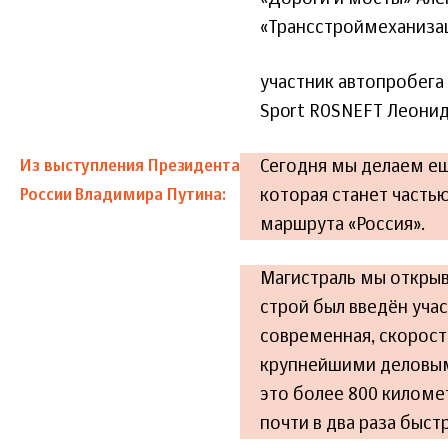
«Трансстроймеханизац
участник автопробега
Sport ROSNEFT Леонид
Сегодня мы делаем ещ
Из выступления Президента
которая станет часть
России Владимира Путина:
маршрута «Россия».
Магистраль мы открыва
строй был введён учас
современная, скорос
крупнейшими деловыми
это более 800 киломе
почти в два раза быст