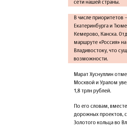
сети нашей страны.
В числе приоритетов –
Екатеринбурга и Тюме
Кемерово, Канска. От
маршруте «Россия» на
Владивостоку, что су
возможности.
Марат Хуснуллин отме
Москвой и Уралом увел
1,8 трлн рублей.
По его словам, вмест
дорожных проектов, с
Золотого кольца во В