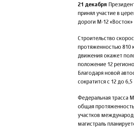
21 декабря
Президент
принял участие в це
дороги М-12 «Восток» 
Строительство скоро
протяженностью 810 к
движения окажет пол
положение 12 регионов
Благодаря новой авто
сократится с 12 до 6,5 
Федеральная трасса М
общая протяженность 
участков международн
магистраль планирует