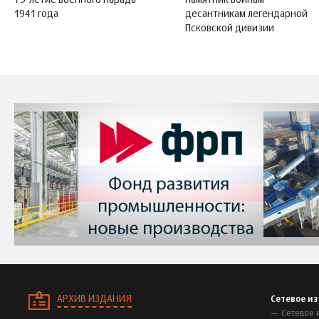
75-летие военного парада
Памятник воинам-
1941 года
десантникам легендарной
Псковской дивизии
АРХИВ ИЗДАНИЯ
Сетевое и
Сетевое 