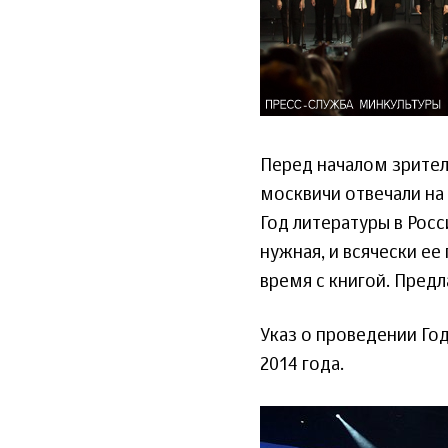
Перед началом зрите
москвичи отвечали на 
Год литературы в Росс
нужная, и всячески е
время с книгой. Пред
Указ о проведении Го
2014 года.