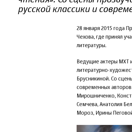
русской классики и соврем
28 января 2015 года 
Чехова, где принял уч
литературы.
Ведущие актеры МХТ и
литературно-художес
Брусникиной. Со сцен
современных авторов 
Мирошниченко, Конста
Семчева, Анатолия Бе
Мороз, Ирины Пеговой