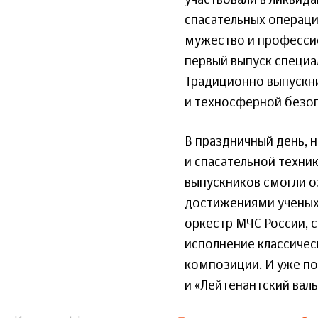
участвовали в ликвид
спасательных операци
мужество и профессио
первый выпуск специа
Традиционно выпускни
и техносферной безоп
В праздничный день, 
и спасательной техни
выпускников смогли 
достижениями ученых
оркестр МЧС России, 
исполнение классиче
композиции. И уже п
и «Лейтенантский валь