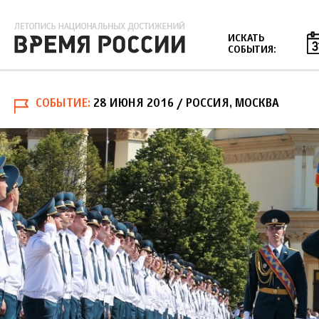
Jump to navigation
ИСКАТЬ
СОБЫТИЯ:
СОБЫТИЕ
28 ИЮНЯ 2016
/ РОССИЯ, МОСКВА