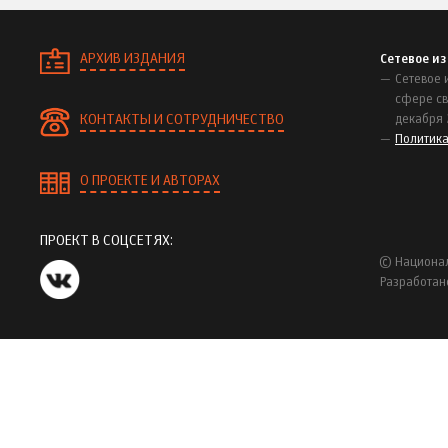
АРХИВ ИЗДАНИЯ
Сетевое и
Сетевое 
сфере св
КОНТАКТЫ И СОТРУДНИЧЕСТВО
декабря 
Политик
О ПРОЕКТЕ И АВТОРАХ
ПРОЕКТ В СОЦСЕТЯХ:
© Национал
Разработан