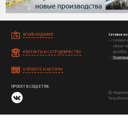
АРХИВ ИЗДАНИЯ
Сетевое и
Сетевое 
сфере св
КОНТАКТЫ И СОТРУДНИЧЕСТВО
декабря 
Политик
О ПРОЕКТЕ И АВТОРАХ
ПРОЕКТ В СОЦСЕТЯХ:
© Национал
Разработан