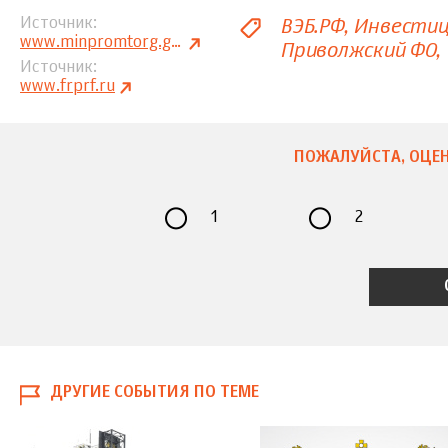
ВЭБ.РФ
Инвестиц
Источник
www.minpromtorg.gov.ru
Приволжский ФО
Источник
www.frprf.ru
ПОЖАЛУЙСТА, ОЦЕН
1
2
ДРУГИЕ СОБЫТИЯ ПО ТЕМЕ