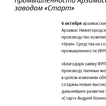
промышленности Арзамас
заводом «Старт»
6 октября
арзамасский
Арзамас Нижегородск
производство комплек
«Урал». Средства на 
промышленности (ФРП,
«Благодаря займу ФРП
производственных мо
в целом изменили обл
созданы новые высоко
дальнейшее развитие 
«Старт» Андрей Конно