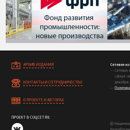
АРХИВ ИЗДАНИЯ
Сетевое и
Сетевое 
сфере св
КОНТАКТЫ И СОТРУДНИЧЕСТВО
декабря 
Политик
О ПРОЕКТЕ И АВТОРАХ
ПРОЕКТ В СОЦСЕТЯХ:
© Национал
Разработан