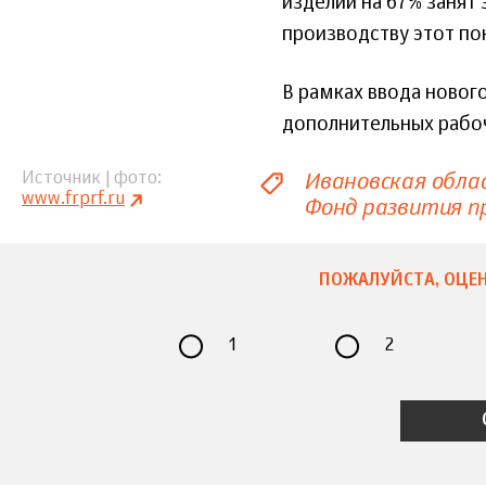
изделий на 67% занят
производству этот по
В рамках ввода новог
дополнительных рабоч
Ивановская обла
Источник | фото
www.frprf.ru
Фонд развития 
ПОЖАЛУЙСТА, ОЦЕН
1
2