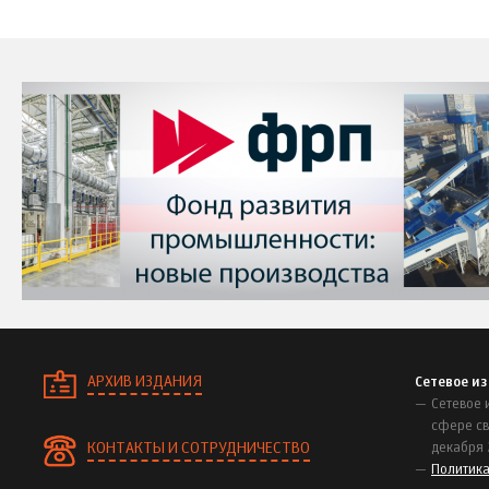
АРХИВ ИЗДАНИЯ
Сетевое и
Сетевое 
сфере св
КОНТАКТЫ И СОТРУДНИЧЕСТВО
декабря 
Политик