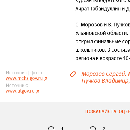
курсанты кадетского 
Айрат Габайдуллин и 
С. Морозов и В. Пучко
Ульяновской области. 
открыл финальные сор
школьников. В состяза
региона в возрасте 10
Морозов Сергей
Источник | фото
www.mchs.gov.ru
Пучков Владимир
Источник
www.ulgov.ru
ПОЖАЛУЙСТА, ОЦЕН
1
2