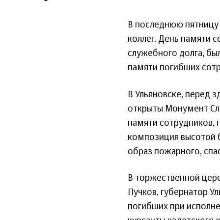
В последнюю пятницу
коллег. День памяти 
служебного долга, был
памяти погибших сотр
В Ульяновске, перед з
открыты Монумент Сл
памяти сотрудников, 
композиция высотой 
образ пожарного, спа
В торжественной цере
Пучков, губернатор У
погибших при исполне