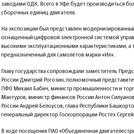
заводами ОДК. Всего в Уфе будет производиться бол
сборочных единиц двигателя.
На экспозиции был представлен модернизированный
оснащенный цифровой электронной системой управ
высокими эксплуатационными характеристиками, а т
предназначенный для самолетов марки «Ил».
Главу государства сопровождали заместитель Предс
России Дмитрий Рогозин, полномочный представите
ПФО Михаил Бабич, министр промышленности и торг
Мантуров, министр финансов России Антон Силуано
России Андрей Белоусов, глава Республики Башкорто
генеральный директор Госкорпорации Ростех Сергей
В ходе посещения ПАО «Объединенная двигателестр