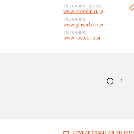
Источник | фото
www.kremlin.ru
Источник
www.glavarb.ru
Источник
www.rostec.ru
1
ДРУГИЕ СОБЫТИЯ ПО ТЕМ