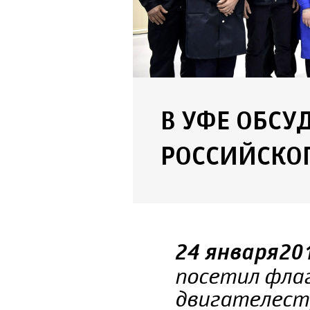
В УФЕ ОБСУ
РОССИЙСКО
24 января 20
посетил флаг
двигателест