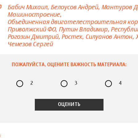
Бабич Михаил
Белоусов Андрей
Мантуров Д
Машиностроение
Объединенная двигателестроительная кор
Приволжский ФО
Путин Владимир
Республ
Рогозин Дмитрий
Ростех
Силуанов Антон
Чемезов Сергей
ПОЖАЛУЙСТА, ОЦЕНИТЕ ВАЖНОСТЬ МАТЕРИАЛА:
2
3
4
Е