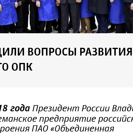
ДИЛИ ВОПРОСЫ РАЗВИТИЯ
ГО ОПК
Президент России Вла
18 года
манское предприятие российс
роения ПАО «Объединенная