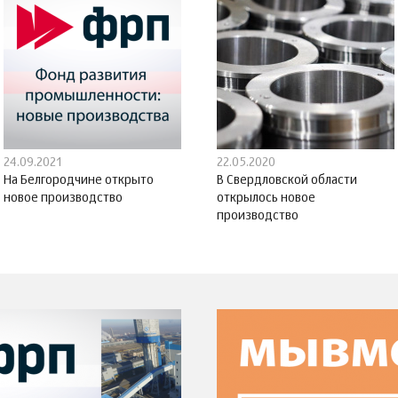
24.09.2021
22.05.2020
На Белгородчине открыто
В Свердловской области
новое производство
открылось новое
производство