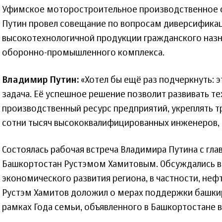
Уфимское моторостроительное производственное 
Путин провел совещание по вопросам диверсифика
высокотехнологичной продукции гражданского наз
оборонно-промышленного комплекса.
Владимир Путин:
«Хотел бы ещё раз подчеркнуть: э
задача. Её успешное решение позволит развивать те
производственный ресурс предприятий, укреплять тр
сотни тысяч высококвалифицированных инженеров, 
Состоялась рабочая встреча Владимира Путина с гла
Башкортостан Рустэмом Хамитовым. Обсуждались в
экономического развития региона, в частности, не
Рустэм Хамитов доложил о мерах поддержки башкир
рамках Года семьи, объявленного в Башкортостане в 