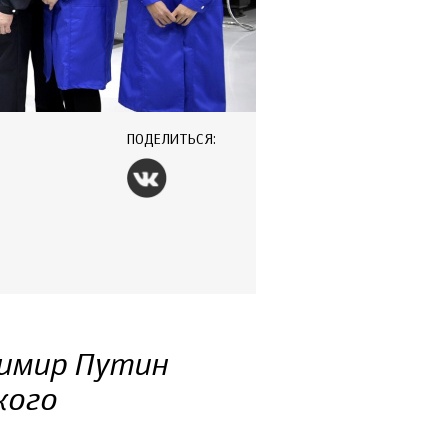
ПОДЕЛИТЬСЯ:
димир Путин
кого