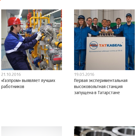
21.10.2016
19.05.2016
«Газпром» выявляет лучших
Первая экспериментальная
работников
высоковольтная станция
запущена в Татарстане