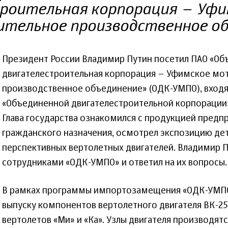
роительная корпорация – Уфи
тельное производственное об
Президент России Владимир Путин посетил ПАО «Об
двигателестроительная корпорация – Уфимское мо
производственное объединение» (ОДК-УМПО), входя
«Объединенной двигателестроительной корпорации»
Глава государства ознакомился с продукцией предпр
гражданского назначения, осмотрел экспозицию дет
перспективных вертолетных двигателей. Владимир П
сотрудниками «ОДК-УМПО» и ответил на их вопросы.
В рамках программы импортозамещения «ОДК-УМПО»
выпуску компонентов вертолетного двигателя ВК-2
вертолетов «Ми» и «Ка». Узлы двигателя производят