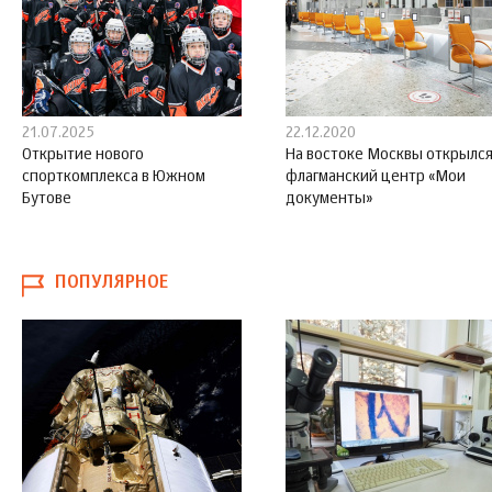
21.07.2025
22.12.2020
Открытие нового
На востоке Москвы открылс
спорткомплекса в Южном
флагманский центр «Мои
Бутове
документы»
ПОПУЛЯРНОЕ