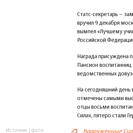
Статс-секретарь – за
вручил 9 декабря мо
вымпел «Лучшему учи
Российской Федераци
Награда присуждена п
Пансион воспитанниц 
ведомственных довузо
На сегодняшний день 
отмечены самыми высо
отцы восьми воспита
Силах, пятеро стали 
Вооруженные Си
Источник | фото