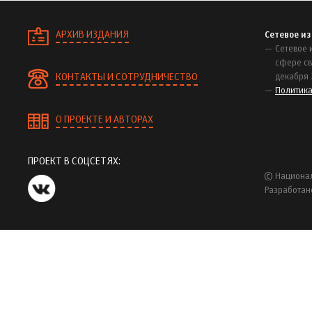
АРХИВ ИЗДАНИЯ
Сетевое и
Сетевое 
сфере св
КОНТАКТЫ И СОТРУДНИЧЕСТВО
декабря 
Политик
О ПРОЕКТЕ И АВТОРАХ
ПРОЕКТ В СОЦСЕТЯХ:
© Национал
Разработан