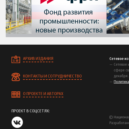
АРХИВ ИЗДАНИЯ
Сетевое и
Сетевое 
сфере св
КОНТАКТЫ И СОТРУДНИЧЕСТВО
декабря 
Политик
О ПРОЕКТЕ И АВТОРАХ
ПРОЕКТ В СОЦСЕТЯХ:
© Национал
Разработан