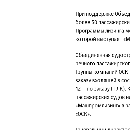
При поддержке Объед
более 50 пассажирских
Программы лизинга мо
которой выступает «М
Объединенная судостр
речного пассажирског
Группы компаний ОСК 
заказу входящей в со
12 – по заказу ГТЛК).
пассажирских судов н
«Машпромлизинг» в ра
«ОСК».