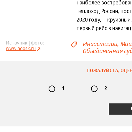
наиболее востребован
теплоход России, пос
2020 году, – круизный
первый рейс в навигац
Инвестиции
Маш
Источник | фото
www.aoosk.ru
Объединенная су
ПОЖАЛУЙСТА, ОЦЕН
1
2