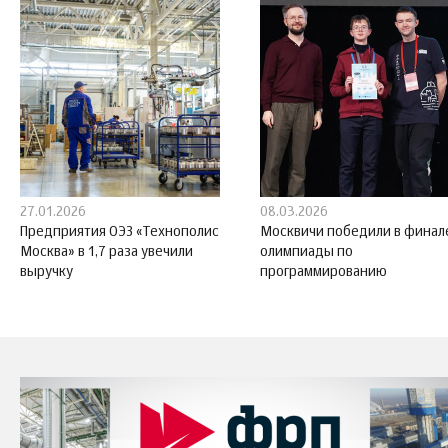
27.01.2026
08.03.2026
Предприятия ОЭЗ «Технополис
Москвичи победили в финал
Москва» в 1,7 раза увечили
олимпиады по
выручку
программированию