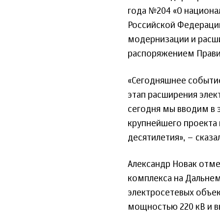
года №204 «О национал
Российской Федерации
модернизации и расш
распоряжением Правит
«Сегодняшнее событие
этап расширения элек
сегодня мы вводим в 
крупнейшего проекта 
десятилетия», – сказ
Александр Новак отме
комплекса на Дальнем
электросетевых объек
мощностью 220 кВ и 