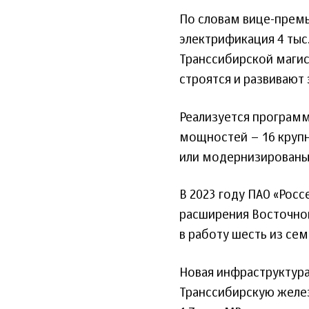
По словам вице-премь
электрификация 4 тыс
Транссибирской магис
строятся и развивают
Реализуется програм
мощностей – 16 крупн
или модернизированы 
В 2023 году ПАО «Рос
расширения Восточног
в работу шесть из се
Новая инфраструктура
Транссибирскую жел