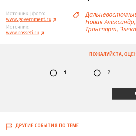
Дальневосточны
Источник | фото
www.government.ru
Новак Александр
Источник
Транспорт
Элек
www.rosseti.ru
ПОЖАЛУЙСТА, ОЦЕН
1
2
ДРУГИЕ СОБЫТИЯ ПО ТЕМЕ