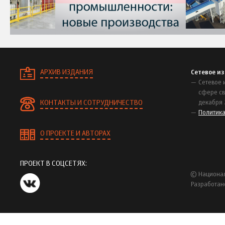
АРХИВ ИЗДАНИЯ
Сетевое и
Сетевое 
сфере св
КОНТАКТЫ И СОТРУДНИЧЕСТВО
декабря 
Политик
О ПРОЕКТЕ И АВТОРАХ
ПРОЕКТ В СОЦСЕТЯХ:
© Национал
Разработан