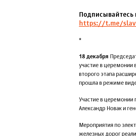
Подписывайтесь 
https://t.me/slav
*
18 декабря
Председат
участие в церемонии 
второго этапа расшир
прошла в режиме вид
Участие в церемонии 
Александр Новак и ге
Мероприятия по элек
железных дорог реали