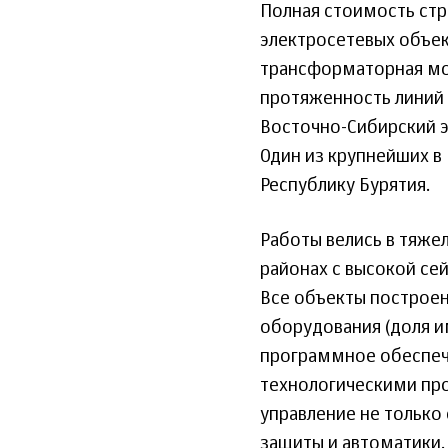
Полная стоимость стр
электросетевых объек
трансформаторная мо
протяженность линий э
Восточно-Сибирский э
Один из крупнейших в
Республику Бурятия.
Работы велись в тяже
районах с высокой се
Все объекты построе
оборудования (доля 
программное обеспеч
технологическими пр
управление не только
защиты и автоматики.