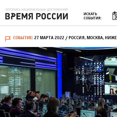
Jump to navigation
ИСКАТЬ
СОБЫТИЯ:
СОБЫТИЕ
27 МАРТА 2022
/ РОССИЯ, МОСКВА, НИЖ