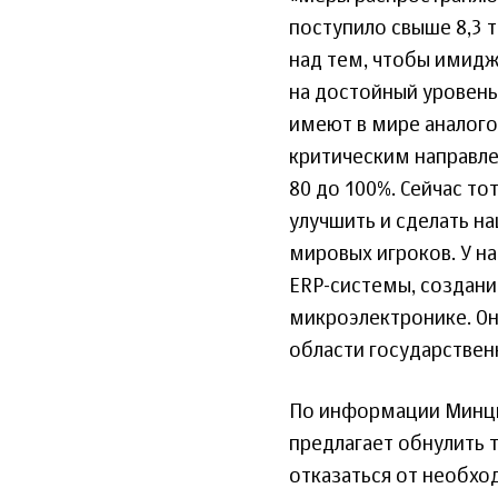
поступило свыше 8,3 
над тем, чтобы имидж
на достойный уровень.
имеют в мире аналого
критическим направле
80 до 100%. Сейчас т
улучшить и сделать н
мировых игроков. У 
ERP-системы, создани
микроэлектронике. Он
области государственн
По информации Минци
предлагает обнулить
отказаться от необх