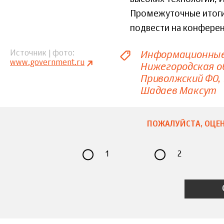
Промежуточные итоги
подвести на конфере
Информационные
Источник | фото
www.government.ru
Нижегородская о
Приволжский ФО
Шадаев Максут
ПОЖАЛУЙСТА, ОЦЕН
1
2