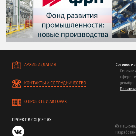
АРХИВ ИЗДАНИЯ
Сетевое и
Сетевое 
сфере св
КОНТАКТЫ И СОТРУДНИЧЕСТВО
декабря 
Политик
О ПРОЕКТЕ И АВТОРАХ
ПРОЕКТ В СОЦСЕТЯХ:
© Национал
Разработан