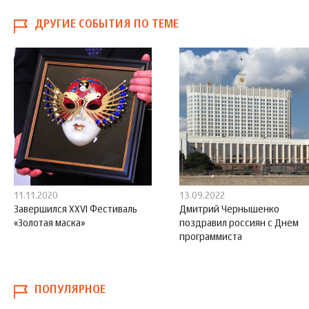
ДРУГИЕ СОБЫТИЯ ПО ТЕМЕ
11.11.2020
13.09.2022
Завершился XXVI Фестиваль
Дмитрий Чернышенко
«Золотая маска»
поздравил россиян с Днем
программиста
ПОПУЛЯРНОЕ