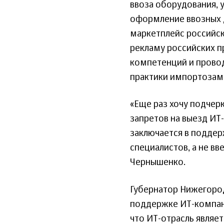
ввоза оборудования,
оформление ввозных 
маркетплейс российск
рекламу российских п
компетенций и прово
практики импортозам
«Еще раз хочу подчерк
запретов на выезд ИТ-
заключается в поддер
специалистов, а не в
Чернышенко.
Губернатор Нижегород
поддержке ИT-компани
что ИT-отрасль являет