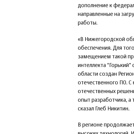
дополнение к федера
направленные на загр
работы.
«В Нижегородской об
обеспечения. Для тог
замещением такой про
интеллекта “Горький”
области создан Реги
отечественного ПО. С
отечественных решени
опыт разработчика, а
сказал Глеб Никитин.
В регионе продолжаетс
высоких технологий, 