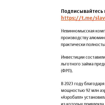
Подписывайтесь 
https://t.me/slav
Невинномысская комп
производству алюмин
практически полность
Инвестиции составил
льготного займа пре
(ФРП).
В 2023 году благодар
мощностью 92 млн аэр
«Аэробалл» установил
из которых привлекла