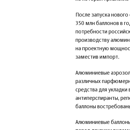
После запуска нового
350 млн баллонов в г
потребности российск
производству алюмини
на проектную мощност
заместив импорт.
Алюминиевые аэрозол
различных парфюмерно
средства для укладки 
антиперспиранты, реп
баллоны востребован
Алюминиевые баллоны