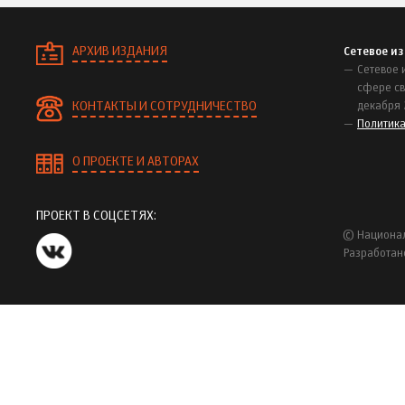
АРХИВ ИЗДАНИЯ
Сетевое и
Сетевое 
сфере св
КОНТАКТЫ И СОТРУДНИЧЕСТВО
декабря 
Политик
О ПРОЕКТЕ И АВТОРАХ
ПРОЕКТ В СОЦСЕТЯХ:
© Национал
Разработан