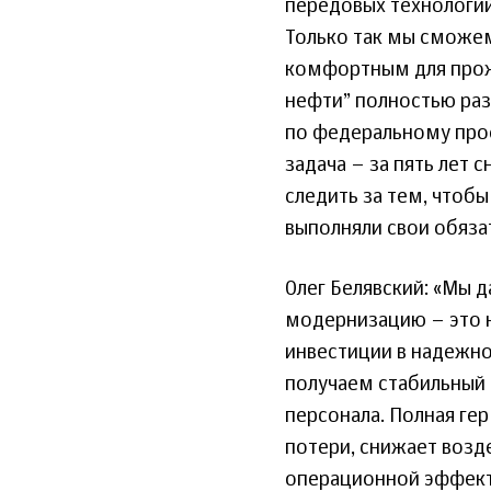
передовых технологий
Только так мы смож
комфортным для прож
нефти” полностью раз
по федеральному прое
задача – за пять лет 
следить за тем, чтоб
выполняли свои обязат
Олег Белявский: «Мы д
модернизацию – это н
инвестиции в надежно
получаем стабильный
персонала. Полная г
потери, снижает возд
операционной эффект