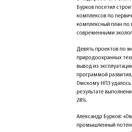
Бурков посетил стро
комплексов по первич
комплексный план по 
современными эколог
Девять проектов по м
природоохранных тех
вывод из эксплуатаци
программой развития, 
Омскому НПЗ удалось 
результате выполнени
28%.
Александр Бурков: «О
промышленный потенци