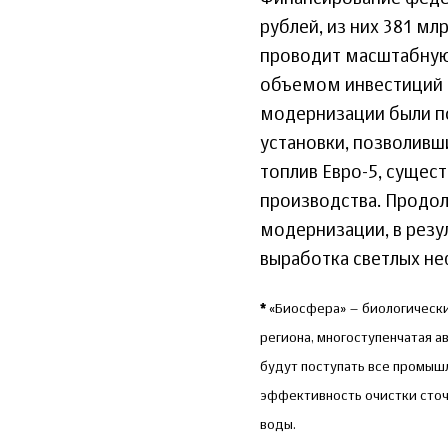
рублей, из них 381 м
проводит масштабную
объемом инвестиций б
модернизации были п
установки, позволивш
топлив Евро-5, сущес
производства. Продол
модернизации, в резу
выработка светлых не
*
«Биосфера» – биологически
региона, многоступенчатая 
будут поступать все промыш
эффективность очистки сточ
воды.