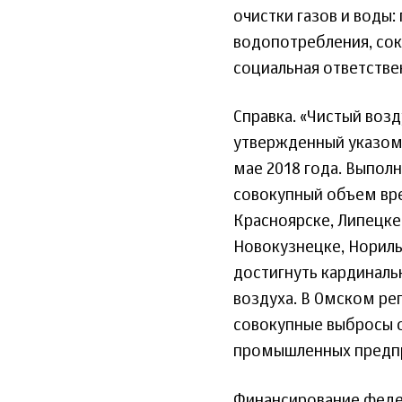
очистки газов и воды
водопотребления, сокр
социальная ответстве
Справка. «Чистый возд
утвержденный указом
мае 2018 года. Выпол
совокупный объем вре
Красноярске, Липецке
Новокузнецке, Норильс
достигнуть кардиналь
воздуха. В Омском ре
совокупные выбросы о
промышленных предп
Финансирование федер