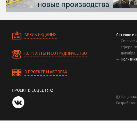
АРХИВ ИЗДАНИЯ
Сетевое и
Сетевое 
сфере св
КОНТАКТЫ И СОТРУДНИЧЕСТВО
декабря 
Политик
О ПРОЕКТЕ И АВТОРАХ
ПРОЕКТ В СОЦСЕТЯХ:
© Национал
Разработан