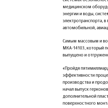
системах безопасности
медицинском оборудов
энергии и воды, сист
электротранспорта, в
автомобильной, авиац
Самым массовым и во
МКА-14103, который по
выпущено и отгружено
«Пройдя пятимиллиар
эффективности проце
производства и прод
начал выпуск герконо
дополнительной пласт
поверхностного монта