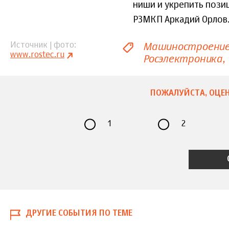
ниши и укрепить пози
РЗМКП Аркадий Орлов
Машиностроени
Источник | фото
www.rostec.ru
Росэлектроника
ПОЖАЛУЙСТА, ОЦЕН
1
2
ДРУГИЕ СОБЫТИЯ ПО ТЕМЕ