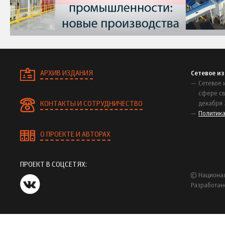
АРХИВ ИЗДАНИЯ
Сетевое и
Сетевое 
сфере св
КОНТАКТЫ И СОТРУДНИЧЕСТВО
декабря 
Политик
О ПРОЕКТЕ И АВТОРАХ
ПРОЕКТ В СОЦСЕТЯХ:
© Национал
Разработан