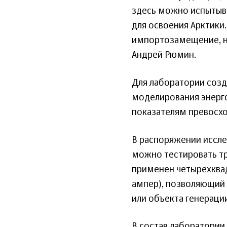
здесь можно испытыв
для освоения Арктики
импортозамещение, но
Андрей Рюмин.
Для лаборатории созд
моделирования энерг
показателям превосхо
В распоряжении иссле
можно тестировать т
применен четырехквад
ампер), позволяющий
или объекта генераци
В состав лаборатории