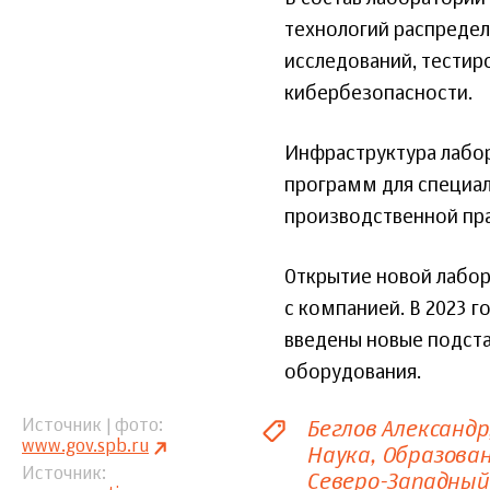
технологий распредел
исследований, тестир
кибербезопасности.
Инфраструктура лабор
программ для специал
производственной пра
Открытие новой лабор
с компанией. В 2023 г
введены новые подст
оборудования.
Беглов Александр
Источник | фото
www.gov.spb.ru
Наука
Образова
Источник
Северо-Западный