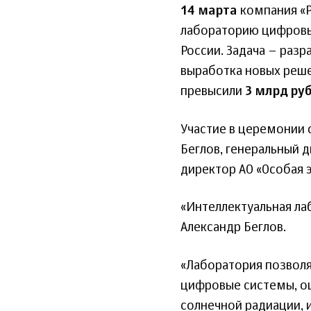
14 марта
компания «Р
лабораторию цифровых
России. Задача – раз
выработка новых реше
превысили
3 млрд ру
Участие в церемонии 
Беглов, генеральный 
директор АО «Особая 
«Интеллектуальная лаб
Александр Беглов.
«Лаборатория позволя
цифровые системы, оц
солнечной радиации, 