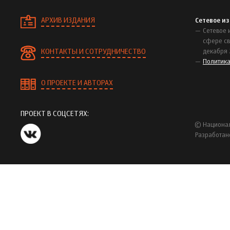
АРХИВ ИЗДАНИЯ
Сетевое и
Сетевое 
сфере св
КОНТАКТЫ И СОТРУДНИЧЕСТВО
декабря 
Политик
О ПРОЕКТЕ И АВТОРАХ
ПРОЕКТ В СОЦСЕТЯХ:
© Национал
Разработан