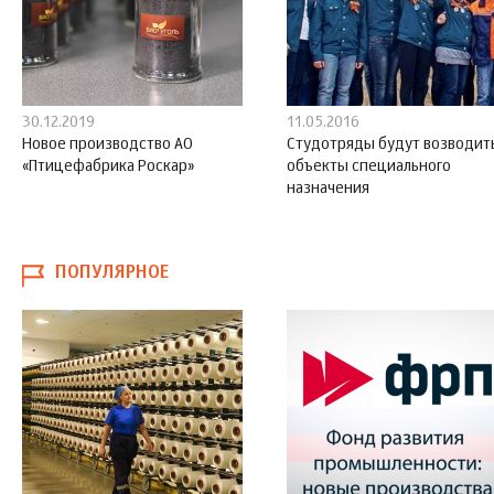
30.12.2019
11.05.2016
Новое производство АО
Студотряды будут возводит
«Птицефабрика Роскар»
объекты специального
назначения
ПОПУЛЯРНОЕ