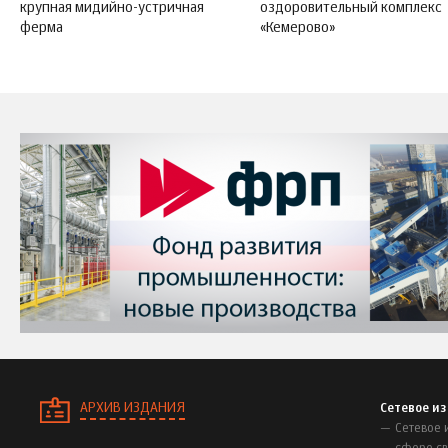
крупная мидийно-устричная
оздоровительный комплекс
ферма
«Кемерово»
АРХИВ ИЗДАНИЯ
Сетевое и
Сетевое 