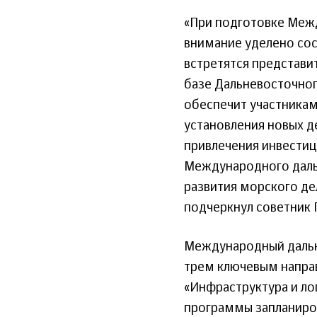
«При подготовке Меж
внимание уделено сос
встретятся представи
базе Дальневосточног
обеспечит участникам
установления новых д
привлечения инвестиц
Международного даль
развития морского де
подчеркнул советник 
Международный дальн
трем ключевым направ
«Инфраструктура и лог
программы запланиро