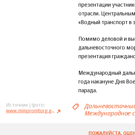
презентации участник
отрасли. Центральны
«Водный транспорт в 
Помимо деловой и вы
дальневосточного мор
презентация гражданск
Международный дальне
года накануне Дня Во
парада.
Дальневосточны
Источник | фото
www.minpromtorg.gov.ru
Международное 
ПОЖАЛУЙСТА, ОЦЕН