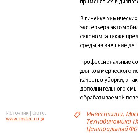
применяться в диапаз
В линейке химических
экстерьера автомоби
салоном, а также пр
среды на внешние дет
Профессиональные со
для коммерческого ис
качество уборки, а та
дополнительного смыв
обрабатываемой пове
Инвестиции
Мос
Источник | фото
www.rostec.ru
Технодинамика (Х
Центральный ФО