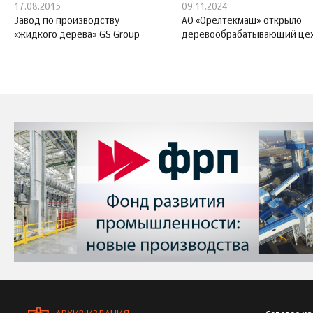
17.08.2015
09.11.2024
Завод по производству
АО «Орелтекмаш» открыло
«жидкого дерева» GS Group
деревообрабатывающий це