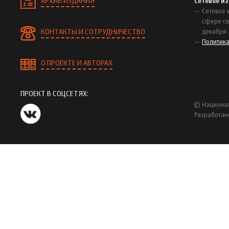
АРХИВ ИЗДАНИЯ
Сетевое и
Сетевое 
сфере св
КОНТАКТЫ И СОТРУДНИЧЕСТВО
декабря 
Политик
О ПРОЕКТЕ И АВТОРАХ
ПРОЕКТ В СОЦСЕТЯХ:
© Национал
Разработан