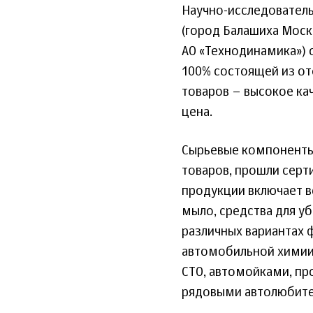
Научно-исследователь
(город Балашиха Моск
АО «Технодинамика») 
100% состоящей из о
товаров – высокое ка
цена.
Сырьевые компоненты,
товаров, прошли серт
продукции включает 
мыло, средства для у
различных вариантах ф
автомобильной химии 
СТО, автомойками, пр
рядовыми автолюбите