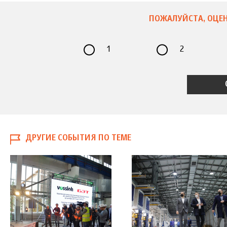
ПОЖАЛУЙСТА, ОЦЕН
1
2
ДРУГИЕ СОБЫТИЯ ПО ТЕМЕ