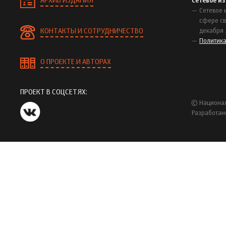
АРХИВ ИЗДАНИЯ
Сетевое и
Сетевое 
сфере св
КОНТАКТЫ И СОТРУДНИЧЕСТВО
декабря 
Политик
О ПРОЕКТЕ И АВТОРАХ
ПРОЕКТ В СОЦСЕТЯХ:
© Национал
Разработан