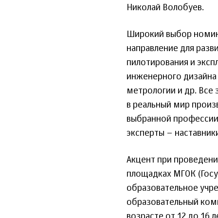
Николай Волобуев.
Широкий выбор номин
направление для разв
пилотирования и эксп
инженерного дизайна 
метрологии и др. Все
в реальный мир произ
выбранной профессии.
эксперты – наставник
Акцент при проведени
площадках МГОК (Гос
образовательное учр
образовательный комп
возрасте от 12 до 16 