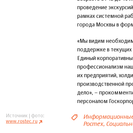
проведение экскурсий
рамках системной ра
города Москвы в форм
«Мы видим необходимо
поддержке в текущих 
Единый корпоративный
профессионализм наши
их предприятий, холд
производственной пр
дело», – прокоммент
персоналом Госкорпор
Информационные
Источник | фото
www.rostec.ru
Ростех
Социальн