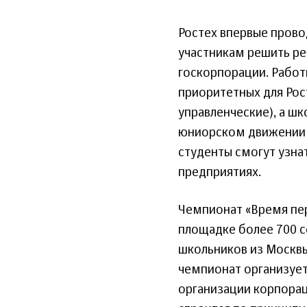
Ростех впервые прово
участникам решить ре
госкорпорации. Работ
приоритетных для Рос
управленческие), а шк
юниорском движении 
студенты смогут узн
предприятиях.
Чемпионат «Время пер
площадке более 700 с
школьников из Москв
чемпионат организует
организации корпора