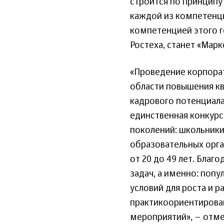
строится по принципу
каждой из компетенци
компетенцией этого г
Ростеха, станет «Мар
«Проведение корпорат
области повышения кв
кадрового потенциала
единственная конкурс
поколений: школьник
образовательных орга
от 20 до 49 лет. Благ
задач, а именно: поп
условий для роста и 
практикоориентирован
мероприятий», – отме