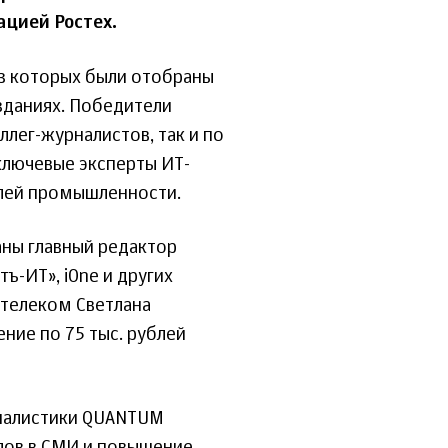
цией Ростех.
из которых были отобраны
зданиях. Победители
ллег-журналистов, так и по
ключевые эксперты ИТ-
слей промышленности.
ны главный редактор
ъ-ИТ», iOne и других
телеком Светлана
ние по 75 тыс. рублей
налистики QUANTUM