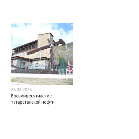
28.08.2023
Восьмидесятилетие
татарстанской нефти