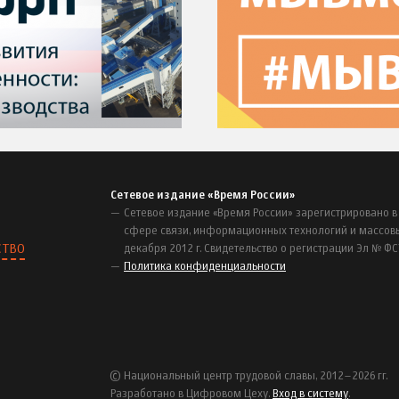
Сетевое издание «Время России»
Сетевое издание «Время России» зарегистрировано в
сфере связи, информационных технологий и массов
СТВО
декабря 2012 г. Свидетельство о регистрации Эл № ФС
Политика конфиденциальности
© Национальный центр трудовой славы, 2012–2026 гг.
Разработано в Цифровом Цеху.
Вход в систему
.