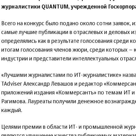
журналистики QUANTUM, учрежденной Госкорпора
Всего на конкурс было подано около сотни заявок, 
самые лучшие публикации в отраслевых и деловых и
определялись как в результате голосования среди ко
итогам голосования членов жюри, среди которых – 
индустрии и представители интеллектуальных отра
«Лучшими журналистами по ИТ-журналистике» назва
TAdviser Александр Левашов и редактор «Коммерсант
приложений издания «Коммерсантъ» по темам ИТ и 
Рагимова. Лауреаты получили денежное вознагражде
каждый.
Целями премии в области ИТ- и промышленной жур