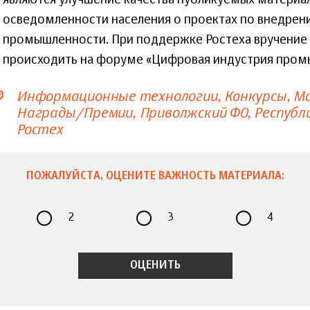
являются улучшение качества публикуемых материа
осведомленности населения о проектах по внедрен
промышленности. При поддержке Ростеха вручение
происходить на форуме «Цифровая индустрия пром
Информационные технологии
Конкурсы
Ма
Награды/Премии
Приволжский ФО
Республ
Ростех
ПОЖАЛУЙСТА, ОЦЕНИТЕ ВАЖНОСТЬ МАТЕРИАЛА:
2
3
4