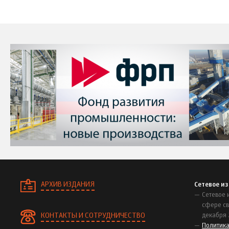
АРХИВ ИЗДАНИЯ
Сетевое и
Сетевое 
сфере св
КОНТАКТЫ И СОТРУДНИЧЕСТВО
декабря 
Политик