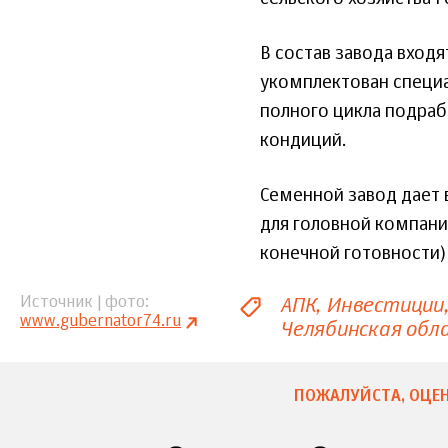
В состав завода входя
укомплектован специ
полного цикла подраб
кондиций.
Семенной завод дает 
для головной компани
конечной готовности)
АПК
Инвестиции
Источник | фото
www.gubernator74.ru
Челябинская обл
ПОЖАЛУЙСТА, ОЦЕН