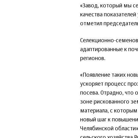
«Завод, который мы с
качества показателей 
отметил председатель
Селекционно-семеново
адаптированные к по
регионов.
«Появление таких нов
ускоряет процесс про
посева. Отрадно, что 
зоне рискованного зе
материала, с которым
новый шаг к повышени
Челябинской области»
сельского хозяйства 