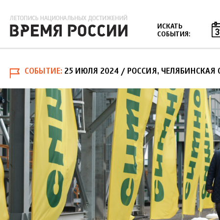
Jump to navigation
ИСКАТЬ
СОБЫТИЯ:
СОБЫТИЕ
25 ИЮЛЯ 2024
/ РОССИЯ, ЧЕЛЯБИНСКАЯ 