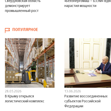
Свердловская область
«Белэнергомаш – БЗЭМ» вдв
демонстрирует
нарастил мощности
промышленный рост
ПОПУЛЯРНОЕ
28.05.2026
13.06.2026
В Крыму открылся
Развитие воссоединенных
логистический комплекс
субъектов Российской
Федерации