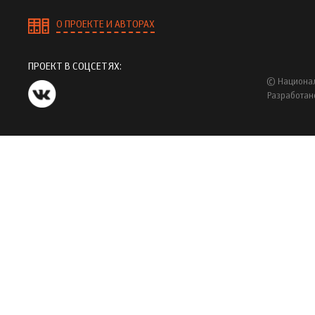
О ПРОЕКТЕ И АВТОРАХ
ПРОЕКТ В СОЦСЕТЯХ:
© Национал
Разработан