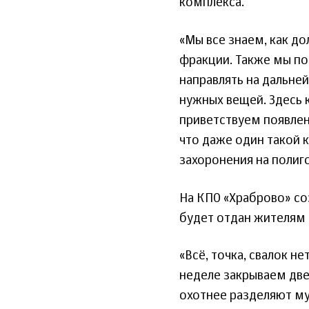
комплекса.
«Мы все знаем, как до
фракции. Также мы по
направлять на дальне
нужных вещей. Здесь 
приветствуем появле
что даже один такой 
захоронения на полиго
На КПО «Храброво» со
будет отдан жителям 
«Всё, точка, свалок н
неделе закрываем две
охотнее разделяют му