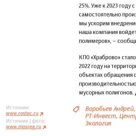
25%. Уже к 2023 году
самостоятельно произ
мы ускорим внедрение
наша компания войдет
полимеров», – сообщ
КПО «Храброво» стало 
2022 году на территор
объектах обращения 
производительностью 
мусорных полигонов. Д
Воробьев Андрей
Источник
www.rostec.ru
РТ-Инвест
Цент
Источник | фото
Экология
www.mosreg.ru