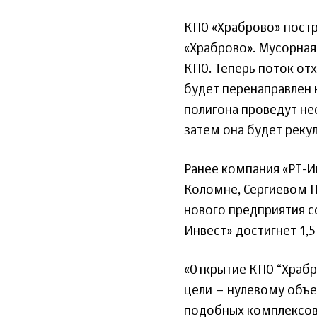
КПО «Храброво» постр
«Храброво». Мусорная
КПО. Теперь поток отх
будет перенаправлен 
полигона проведут н
затем она будет реку
Ранее компания «РТ-И
Коломне, Сергиевом 
нового предприятия с
Инвест» достигнет 1,5
«Открытие КПО “Храбр
цели – нулевому объе
подобных комплексов