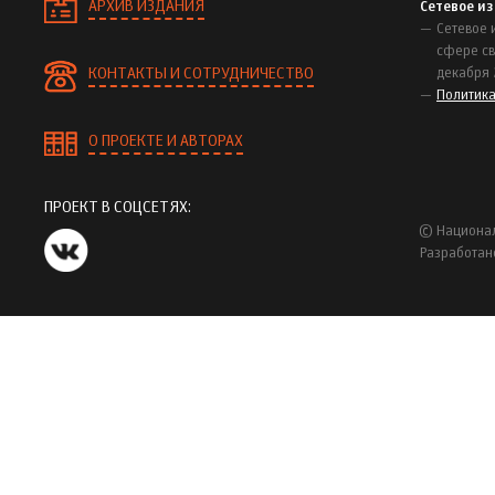
АРХИВ ИЗДАНИЯ
Сетевое и
Сетевое 
сфере св
КОНТАКТЫ И СОТРУДНИЧЕСТВО
декабря 
Политик
О ПРОЕКТЕ И АВТОРАХ
ПРОЕКТ В СОЦСЕТЯХ:
© Национал
Разработан