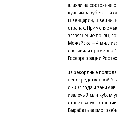
влияли на состояние 
лучший зарубежный оп
Швейцарии, Швеции, Н
странах. Применяемы
загрязнение почвы, во
Можайске – 4 миллиар
составили примерно 1
Госкорпорации Ростех
За рекордные полгода
непосредственной бли
с 2007 года и занимав
извлечь 3 млн куб. м 
станет запуск станции
Вырабатываемого объ