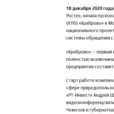
18 декабря 2020 года
Ростех, начала пуско
(КПО) «Храброво» в М
национального проек
системы обращения с
«Храброво» – первый 
полностью исключающ
предприятия составит 
Старт работе комплек
сфере природопользов
«РТ-Инвест» Андрей Ш
видеоконференцсвязи 
Чемезов и губернатор