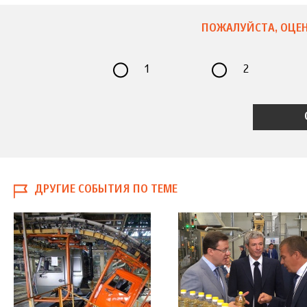
ПОЖАЛУЙСТА, ОЦЕН
1
2
ДРУГИЕ СОБЫТИЯ ПО ТЕМЕ