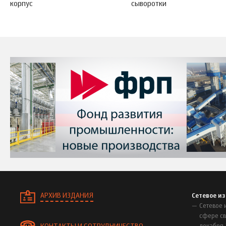
корпус
сыворотки
АРХИВ ИЗДАНИЯ
Сетевое и
Сетевое 
сфере св