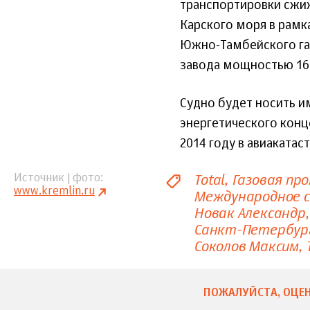
транспортировки сжиж
Карского моря в рамк
Южно-Тамбейского га
завода мощностью 16,5
Судно будет носить и
энергетического конц
2014 году в авиаката
Total
Газовая пр
Источник | фото
www.kremlin.ru
Международное 
Новак Александр
Санкт-Петербур
Соколов Максим
ПОЖАЛУЙСТА, ОЦЕН