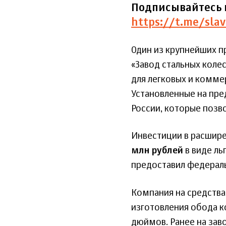
Подписывайтесь 
https://t.me/slav
Один из крупнейших п
«Завод стальных коле
для легковых и комме
Установленные на пре
России, которые позв
Инвестиции в расшир
млн рублей
в виде л
предоставил федерал
Компания на средств
изготовления обода к
дюймов. Ранее на зав