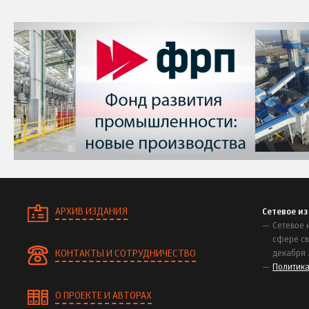
АРХИВ ИЗДАНИЯ
Сетевое и
Сетевое 
сфере св
КОНТАКТЫ И СОТРУДНИЧЕСТВО
декабря 
Политик
О ПРОЕКТЕ И АВТОРАХ