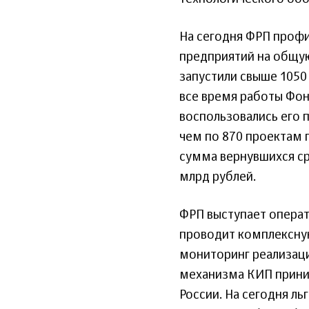
На сегодня ФРП проф
предприятий на общу
запустили свыше 1050
все время работы Фо
воспользовались его 
чем по 870 проектам 
сумма вернувшихся ср
млрд рублей.
ФРП выступает опера
проводит комплексну
мониторинг реализаци
механизма КИП прини
России. На сегодня ль