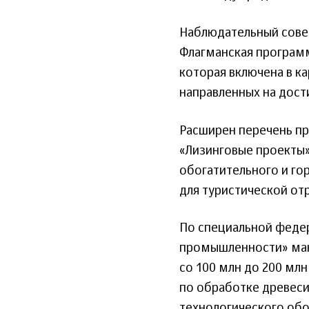
Наблюдательный сове
Флагманская программ
которая включена в к
направленных на дост
Расширен перечень пр
«Лизинговые проекты»
обогатительного и го
для туристической отр
По специальной феде
промышленности» мак
со 100 млн до 200 мл
по обработке древеси
технологического обо