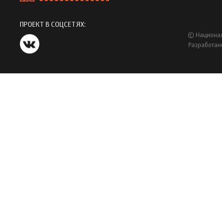
ПРОЕКТ В СОЦСЕТЯХ:
© Национал
Разработан