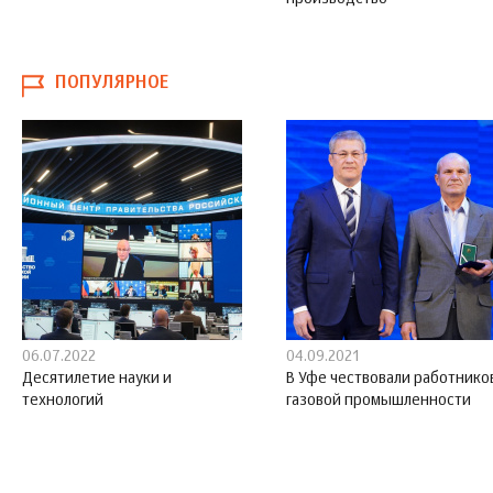
ПОПУЛЯРНОЕ
06.07.2022
04.09.2021
Десятилетие науки и
В Уфе чествовали работнико
технологий
газовой промышленности