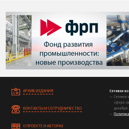
АРХИВ ИЗДАНИЯ
Сетевое и
Сетевое 
сфере св
КОНТАКТЫ И СОТРУДНИЧЕСТВО
декабря 
Политик
О ПРОЕКТЕ И АВТОРАХ