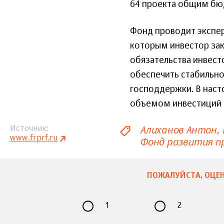
64 проекта общим бюд
Фонд проводит экспер
которым инвестор зак
обязательства инвест
обеспечить стабильно
господдержки. В нас
объемом инвестиций с
Алиханов Антон
Источник
www.frprf.ru
Фонд развития 
ПОЖАЛУЙСТА, ОЦЕН
1
2