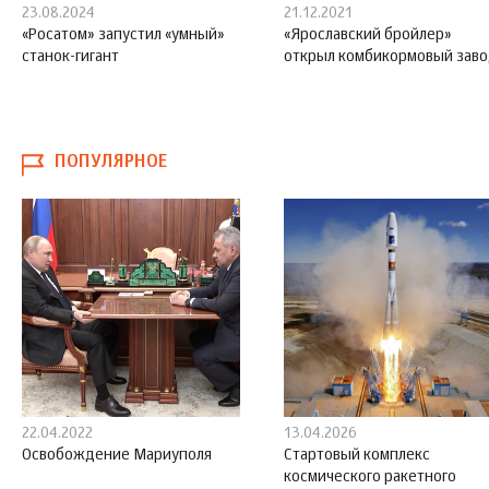
23.08.2024
21.12.2021
«Росатом» запустил «умный»
«Ярославский бройлер»
станок-гигант
открыл комбикормовый зав
ПОПУЛЯРНОЕ
22.04.2022
13.04.2026
Освобождение Мариуполя
Стартовый комплекс
космического ракетного