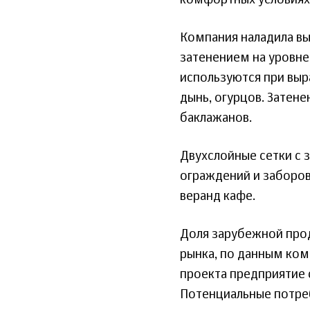
комфортных условиях 
Компания наладила вы
затенением на уровн
используются при выр
дынь, огурцов. Затене
баклажанов.
Двухслойные сетки с 
ограждений и заборов 
веранд кафе.
Доля зарубежной про
рынка, по данным ком
проекта предприятие 
Потенциальные потре