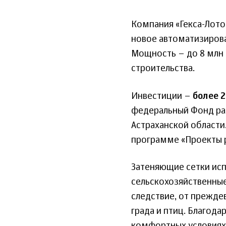
Компания «Гекса-Лото
новое автоматизирова
Мощность – до 8 млн 
строительства.
Инвестиции –
более 
федеральный Фонд ра
Астраханской области
программе «Проекты р
Затеняющие сетки исп
сельскохозяйственные 
следствие, от прежде
града и птиц. Благода