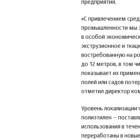
предприятия.
«С привлечением сред
промышленности мы з
в особой экономическ
экструзионное и ткац
востребованную на р
до 12 метров, в том 
показывает их примен
полей или садов поте
отметил директор ком
Уровень локализации 
полиэтилен – поставл
использования в течен
переработаны в новые