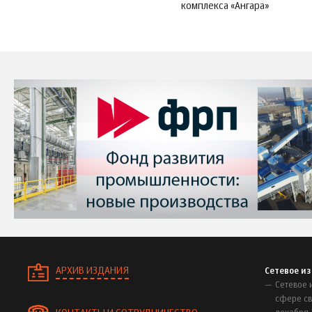
комплекса «Ангара»
АРХИВ ИЗДАНИЯ
Сетевое и
Сетевое 
сфере св