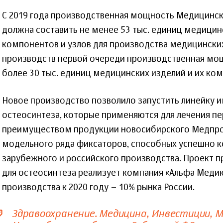
С 2019 года производственная мощность Медицинс
должна составить не менее 53 тыс. единиц медицинс
компонентов и узлов для производства медицинских
производств первой очереди производственная мо
более 30 тыс. единиц медицинских изделий и их ко
Новое производство позволило запустить линейку и
остеосинтеза, которые применяются для лечения п
преимуществом продукции новосибирского Медпро
модельного ряда фиксаторов, способных успешно к
зарубежного и российского производства. Проект 
для остеосинтеза реализует компания «Альфа Меди
производства к 2020 году – 10% рынка России.
Здравоохранение. Медицина
Инвестиции
М