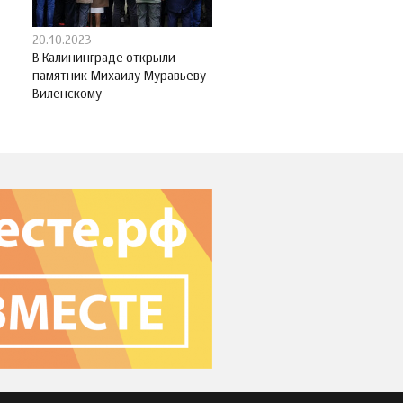
20.10.2023
В Калининграде открыли
памятник Михаилу Муравьеву-
Виленскому