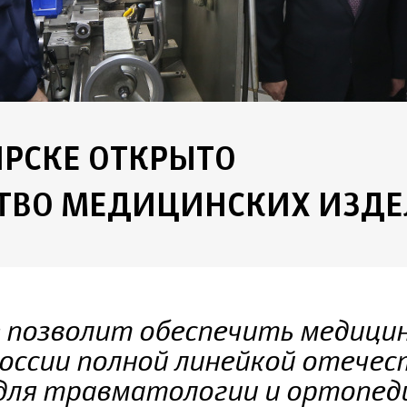
ИРСКЕ ОТКРЫТО
ТВО МЕДИЦИНСКИХ ИЗД
 позволит обеспечить медици
оссии полной линейкой отече
для травматологии и ортопед