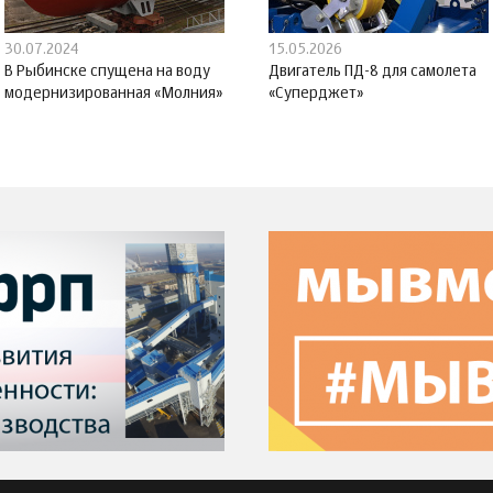
30.07.2024
15.05.2026
В Рыбинске спущена на воду
Двигатель ПД-8 для самолета
модернизированная «Молния»
«Суперджет»