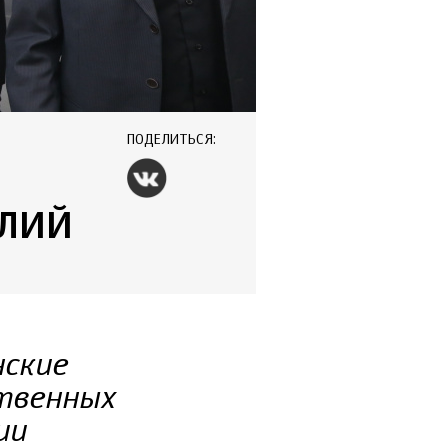
ПОДЕЛИТЬСЯ:
ЕЛИЙ
нские
ственных
ии