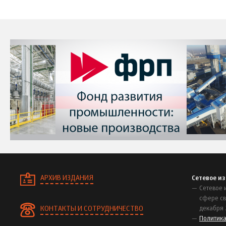
АРХИВ ИЗДАНИЯ
Сетевое и
Сетевое 
сфере св
КОНТАКТЫ И СОТРУДНИЧЕСТВО
декабря 
Политик