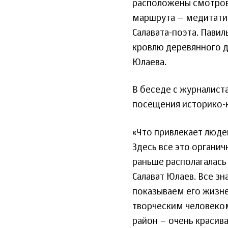
расположены смотров
маршрута – медитати
Салавата-поэта. Пави
кровлю деревянного д
Юлаева.
В беседе с журналист
посещения историко-к
«Что привлекает людей
Здесь все это органич
раньше располагалась
Салават Юлаев. Все зн
показываем его жизне
творческим человеком.
район – очень красив