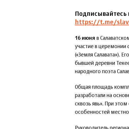
Подписывайтесь 
https://t.me/slav
16 июня
в Салаватско
участие в церемонии 
(«Земля Салавата»). Е
бывшей деревни Текее
народного поэта Сала
Общая площадь компле
разработали на основ
сквозь явь». При это
особенностей местно
Руководитель региона