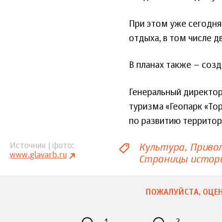
При этом уже сегодня
отдыха, в том числе д
В планах также – созд
Генеральный директор 
туризма «Геопарк «То
по развитию территор
Культура
Приво
Источник | фото
www.glavarb.ru
Страницы истор
ПОЖАЛУЙСТА, ОЦЕН