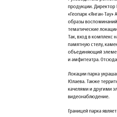
продукции. Директор 
«Геопарк «Янган-Тау» 
образы воспоминаний 
тематические локации.
Так, вход в комплекс 
памятную стелу, каме
объединяющий элемен
и амфитеатра. Отсюда 
Локации парка украша
Юлаева. Также терри
качелями и другими э
видеонаблюдение.
Границей парка являет