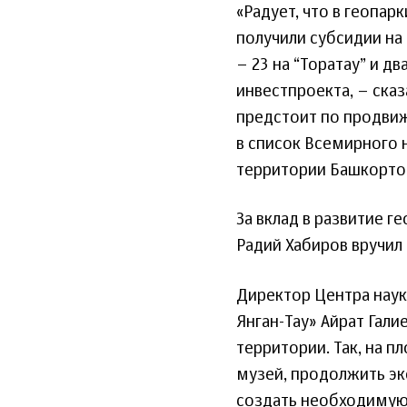
«Радует, что в геопар
получили субсидии на
– 23 на “Торатау” и д
инвестпроекта, – ска
предстоит по продвиж
в список Всемирного 
территории Башкорто
За вклад в развитие г
Радий Хабиров вручил
Директор Центра науки
Янган-Тау» Айрат Гал
территории. Так, на 
музей, продолжить эк
создать необходимую