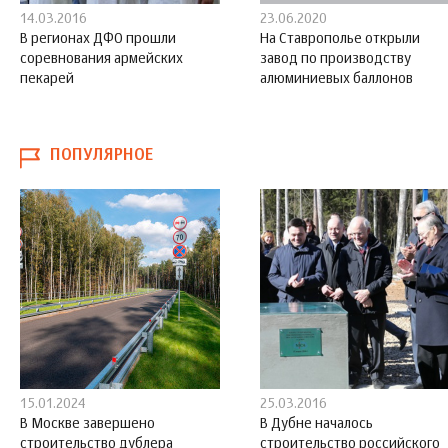
14.03.2016
23.06.2020
В регионах ДФО прошли
На Ставрополье открыли
соревнования армейских
завод по производству
пекарей
алюминиевых баллонов
ПОПУЛЯРНОЕ
15.01.2024
25.03.2016
В Москве завершено
В Дубне началось
строительство дублера
строительство российского