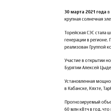
30 марта 2021 года
в
крупная солнечная эле
Торейская СЭС стала 
генерации в регионе.
реализован Группой к
Участие в открытии н
Бурятии Алексей Цыде
Установленная мощнос
в Кабанске, Кяхте, Тар
Прогнозируемый объе
60 млн кВтч в год, чт