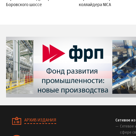
Боровского шоссе
коллайдера NICA
АРХИВ ИЗДАНИЯ
Сетевое и
Сетевое 
сфере св