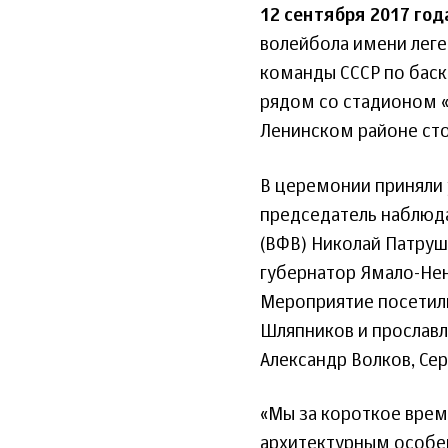
12 сентября 2017 год
волейбола имени леге
команды СССР по баск
рядом со стадионом «
Ленинском районе сто
В церемонии приняли 
председатель наблюд
(ВФВ) Николай Патруш
губернатор Ямало-Не
Мероприятие посетили
Шляпников и прослав
Александр Волков, Сер
«Мы за короткое врем
архитектурным особен