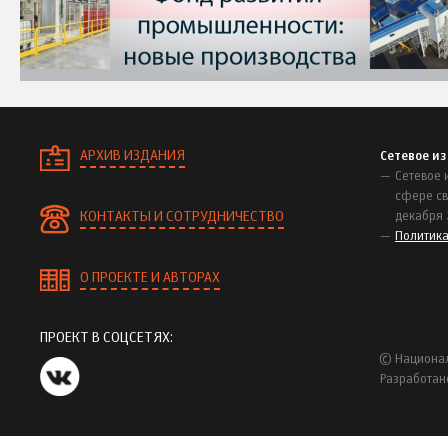
АРХИВ ИЗДАНИЯ
Сетевое и
Сетевое 
сфере св
КОНТАКТЫ И СОТРУДНИЧЕСТВО
декабря 
Политик
О ПРОЕКТЕ И АВТОРАХ
ПРОЕКТ В СОЦСЕТЯХ:
© Национал
Разработан