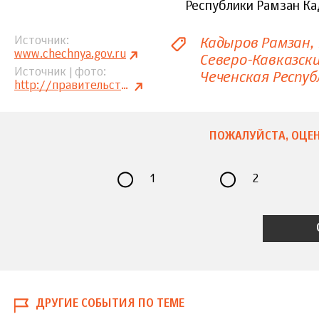
Республики Рамзан Ка
Кадыров Рамзан
Источник
www.chechnya.gov.ru
Северо-Кавказски
Источник | фото
Чеченская Респуб
http://правительство.янао.рф
ПОЖАЛУЙСТА, ОЦЕН
1
2
ДРУГИЕ СОБЫТИЯ ПО ТЕМЕ